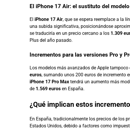
El iPhone 17 Air: el sustituto del model
El
iPhone 17 Air
, que se espera reemplace a la lín
una subida significativa, posicionándose aprox
se traduciría en un precio cercano a los
1.309 eu
Plus del año pasado.
Incrementos para las versiones Pro y P
Los modelos más avanzados de Apple tampoco 
euros
, sumando unos 200 euros de incremento en 
iPhone 17 Pro Max
tendrá un aumento más mode
de
1.569 euros
en España.
¿Qué implican estos increment
En España, tradicionalmente los precios de los p
Estados Unidos, debido a factores como impuest