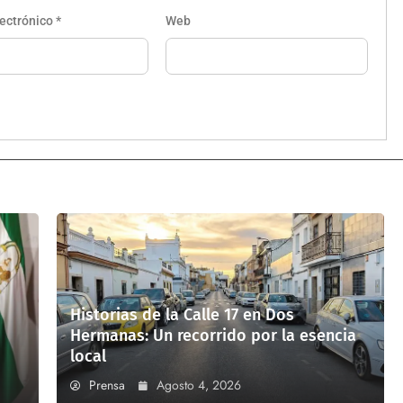
lectrónico
*
Web
Historias de la Calle 17 en Dos
Hermanas: Un recorrido por la esencia
local
Prensa
Agosto 4, 2026