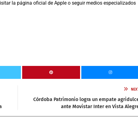
isitar la página oficial de Apple o seguir medios especializados
NEX
Córdoba Patrimonio logra un empate agridulc
a
ante Movistar Inter en Vista Alegr