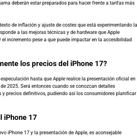
ama deberán estar preparados para hacer frente a tarifas más
texto de inflación y ajuste de costes que está experimentando l
responde a las mejoras técnicas y de hardware que Apple
 el incremento pese a que puede impactar en la accesibilidad
mente los precios del iPhone 17?
o especulación hasta que Apple realice la presentación oficial en
re de 2025. Será entonces cuando se conozcan detalles
s y precios definitivos, pudiendo así los consumidores planificar
l iPhone 17
uevo iPhone 17 y la presentación de Apple, es aconsejable