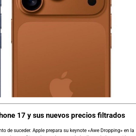
one 17 y sus nuevos precios filtrados
nto de suceder. Apple prepara su keynote «Awe Dropping» en la