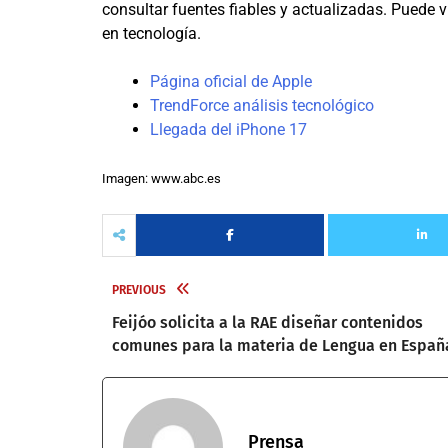
consultar fuentes fiables y actualizadas. Puede v
en tecnología.
Página oficial de Apple
TrendForce análisis tecnológico
Llegada del iPhone 17
Imagen: www.abc.es
PREVIOUS
Feijóo solicita a la RAE diseñar contenidos
comunes para la materia de Lengua en Españ
Prensa