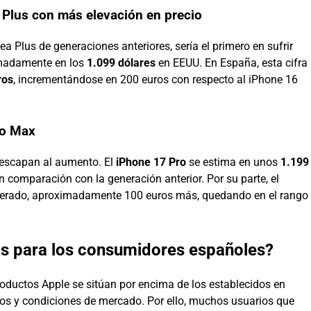
o Plus con más elevación en precio
ea Plus de generaciones anteriores, sería el primero en sufrir
imadamente en los
1.099 dólares
en EEUU. En España, esta cifra
ros
, incrementándose en 200 euros con respecto al iPhone 16
ro Max
escapan al aumento. El
iPhone 17 Pro
se estima en unos
1.199
comparación con la generación anterior. Por su parte, el
rado, aproximadamente 100 euros más, quedando en el rango
os para los consumidores españoles?
roductos Apple se sitúan por encima de los establecidos en
os y condiciones de mercado. Por ello, muchos usuarios que