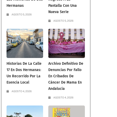
Hermanas
Pantalla Con Una
Nueva Serie
AGOSTO 5, 2026
AGOSTO 5, 2026
Historias De La Calle
Archivo Definitivo De
17 En Dos Hermanas:
Denuncias Por Fallo
Un Recorrido Por La
En Cribados De
Esencia Local
Cáncer De Mama En
Andalucía
AGOSTO 4, 2026
AGOSTO 4, 2026