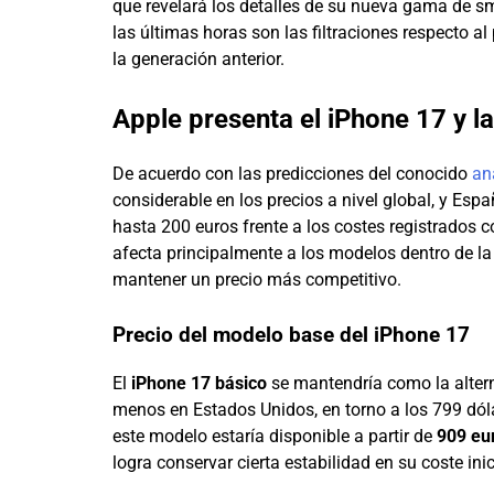
que revelará los detalles de su nueva gama de s
las últimas horas son las filtraciones respecto 
la generación anterior.
Apple presenta el iPhone 17 y l
De acuerdo con las predicciones del conocido
an
considerable en los precios a nivel global, y Es
hasta 200 euros frente a los costes registrados c
afecta principalmente a los modelos dentro de l
mantener un precio más competitivo.
Precio del modelo base del iPhone 17
El
iPhone 17 básico
se mantendría como la altern
menos en Estados Unidos, en torno a los 799 dóla
este modelo estaría disponible a partir de
909 eu
logra conservar cierta estabilidad en su coste inic