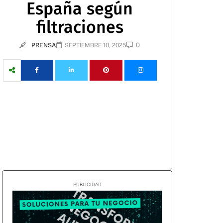
España según
filtraciones
0
PRENSA
SEPTIEMBRE 10, 2025