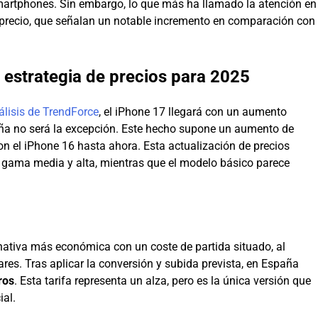
martphones. Sin embargo, lo que más ha llamado la atención en
al precio, que señalan un notable incremento en comparación con
a estrategia de precios para 2025
álisis de TrendForce
, el iPhone 17 llegará con un aumento
paña no será la excepción. Este hecho supone un aumento de
on el iPhone 16 hasta ahora. Esta actualización de precios
a gama media y alta, mientras que el modelo básico parece
ativa más económica con un coste de partida situado, al
res. Tras aplicar la conversión y subida prevista, en España
ros
. Esta tarifa representa un alza, pero es la única versión que
ial.