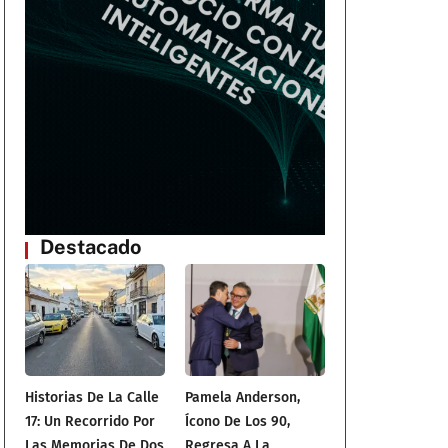
Destacado
Historias De La Calle
Pamela Anderson,
17: Un Recorrido Por
Ícono De Los 90,
Las Memorias De Dos
Regresa A La