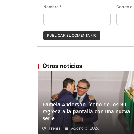
Nombre
*
Correo e
Otras noticias
Pamela Anderson, ícono de los 90,
regresa a la pantalla con una nueva
serie
Prensa
Agosto 5, 2026