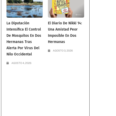
a
La Diputación
El Diario De Nikki 14:
Intensifica El Control
Una Amistad Peor
De Mosquitos En Dos
Imposible En Dos
Hermanas Tras
Hermanas
Alerta Por Virus Del
AGOSTO 3, 2026
Nilo Occidental
AGOSTO 4, 2026