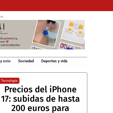
 y ocio
Sociedad
Deportes y vida
Tecnología
Precios del iPhone
17: subidas de hasta
200 euros para