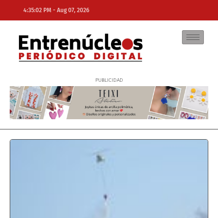
-
4:35:02 PM
Aug 07, 2026
NE
NEWS ELEMENTOR