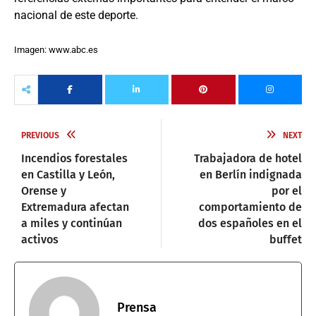
nacional de este deporte.
Imagen: www.abc.es
PREVIOUS
NEXT
Incendios forestales
Trabajadora de hotel
en Castilla y León,
en Berlín indignada
Orense y
por el
Extremadura afectan
comportamiento de
a miles y continúan
dos españoles en el
activos
buffet
Prensa