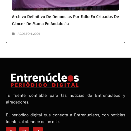
Archivo Definitivo De Denuncias Por Fallo En Cribados De
Cáncer De Mama En Andalucía
AGOSTO 4, 2026
NE
Tu fuente confiable para las noticias de Entrenúcleos y
NEWS ELEMENTOR
alrededores.
El periódico digital que conecta a Entrenúcleos, con noticias
locales al alcance de un clic.