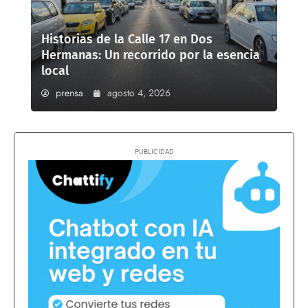
Historias de la Calle 17 en Dos
Hermanas: Un recorrido por la esencia
local
prensa
agosto 4, 2026