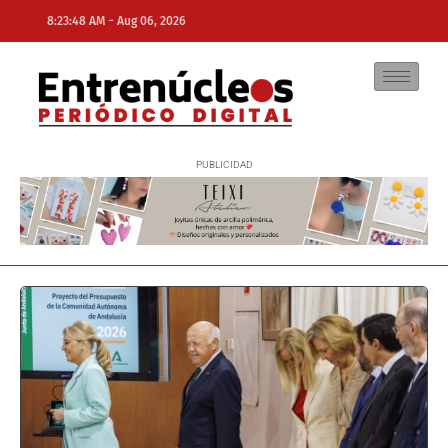
-
8:23:48 AM
Aug 06, 2026
NE
NEWS ELEMENTOR