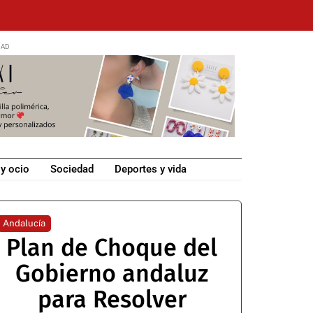
 y ocio
Sociedad
Deportes y vida
Andalucía
Plan de Choque del
Gobierno andaluz
para Resolver