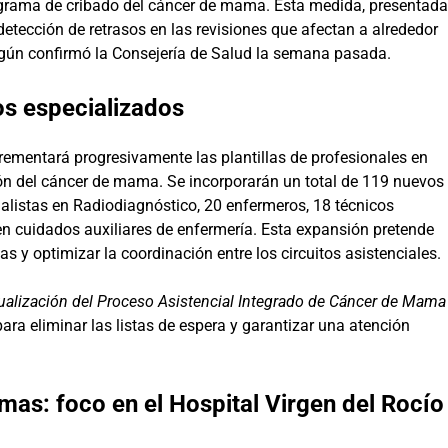
ograma de cribado del cáncer de mama. Esta medida, presentada
detección de retrasos en las revisiones que afectan a alrededor
ún confirmó la Consejería de Salud la semana pasada.
s especializados
crementará progresivamente las plantillas de profesionales en
ión del cáncer de mama. Se incorporarán un total de 119 nuevos
ialistas en Radiodiagnóstico, 20 enfermeros, 18 técnicos
 en cuidados auxiliares de enfermería. Esta expansión pretende
s y optimizar la coordinación entre los circuitos asistenciales.
ctualización del Proceso Asistencial Integrado de Cáncer de Mama
ara eliminar las listas de espera y garantizar una atención
as: foco en el Hospital Virgen del Rocío