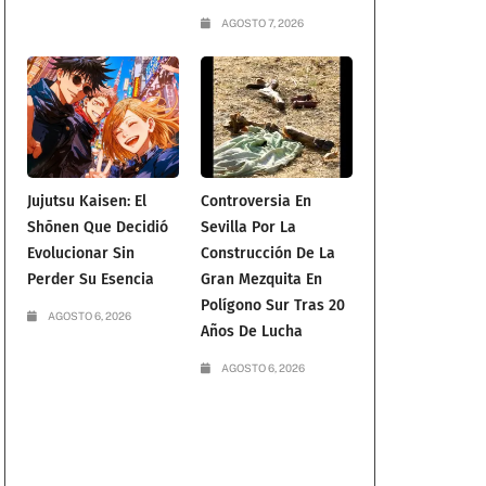
AGOSTO 7, 2026
Jujutsu Kaisen: El
Controversia En
Shōnen Que Decidió
Sevilla Por La
Evolucionar Sin
Construcción De La
Perder Su Esencia
Gran Mezquita En
Polígono Sur Tras 20
AGOSTO 6, 2026
Años De Lucha
AGOSTO 6, 2026