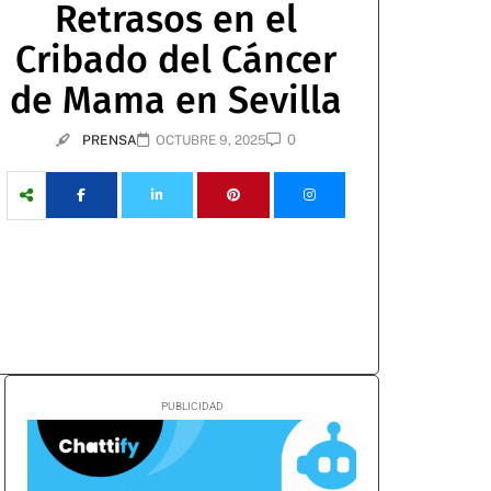
Retrasos en el
Cribado del Cáncer
de Mama en Sevilla
0
PRENSA
OCTUBRE 9, 2025