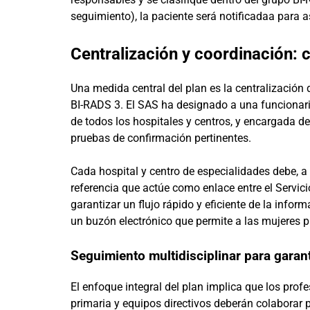
seguimiento), la paciente será notificadaa para 
Centralización y coordinación: 
Una medida central del plan es la centralización
BI-RADS 3. El SAS ha designado a una funcionari
de todos los hospitales y centros, y encargada de
pruebas de confirmación pertinentes.
Cada hospital y centro de especialidades debe, a
referencia que actúe como enlace entre el Servi
garantizar un flujo rápido y eficiente de la info
un buzón electrónico que permite a las mujeres p
Seguimiento multidisciplinar para garan
El enfoque integral del plan implica que los prof
primaria y equipos directivos deberán colaborar 