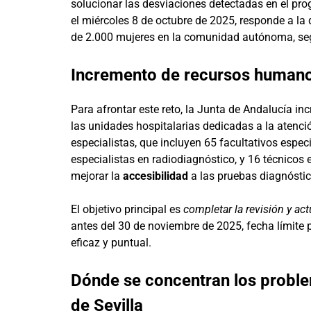
solucionar las desviaciones detectadas en el pr
el miércoles 8 de octubre de 2025, responde a la 
de 2.000 mujeres en la comunidad autónoma, seg
Incremento de recursos humano
Para afrontar este reto, la Junta de Andalucía in
las unidades hospitalarias dedicadas a la atenc
especialistas, que incluyen 65 facultativos espec
especialistas en radiodiagnóstico, y 16 técnicos
mejorar la
accesibilidad
a las pruebas diagnóstica
El objetivo principal es
completar la revisión y a
antes del 30 de noviembre de 2025, fecha límite p
eficaz y puntual.
Dónde se concentran los problem
de Sevilla