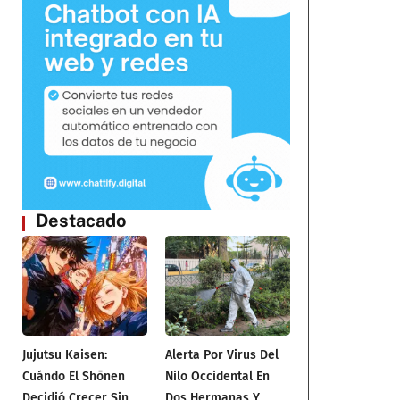
Destacado
Jujutsu Kaisen:
Alerta Por Virus Del
Cuándo El Shōnen
Nilo Occidental En
Decidió Crecer Sin
Dos Hermanas Y