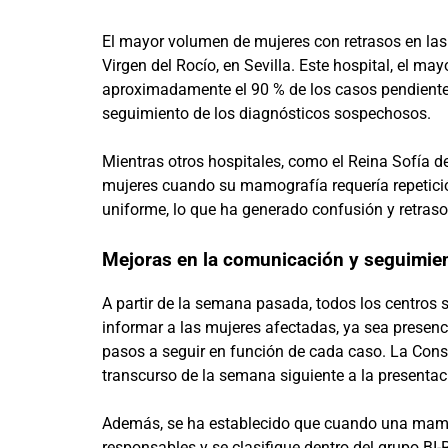
El mayor volumen de mujeres con retrasos en las 
Virgen del Rocío, en Sevilla. Este hospital, el ma
aproximadamente el 90 % de los casos pendientes
seguimiento de los diagnósticos sospechosos.
Mientras otros hospitales, como el Reina Sofía d
mujeres cuando su mamografía requería repetició
uniforme, lo que ha generado confusión y retraso
Mejoras en la comunicación y seguimie
A partir de la semana pasada, todos los centros
informar a las mujeres afectadas, ya sea presenci
pasos a seguir en función de cada caso. La Cons
transcurso de la semana siguiente a la presentac
Además, se ha establecido que cuando una mamog
responsables y se clasifique dentro del grupo B