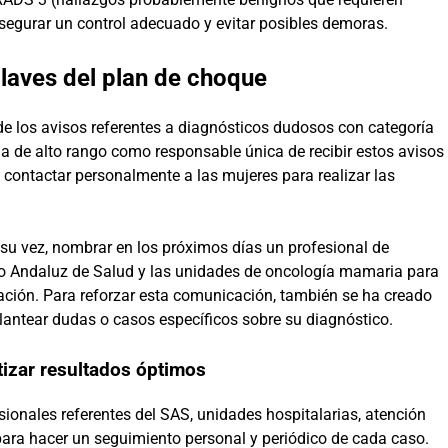
asegurar un control adecuado y evitar posibles demoras.
claves del plan de choque
 de los avisos referentes a diagnósticos dudosos con categoría
a de alto rango como responsable única de recibir estos avisos
 contactar personalmente a las mujeres para realizar las
 su vez, nombrar en los próximos días un profesional de
cio Andaluz de Salud y las unidades de oncología mamaria para
rmación. Para reforzar esta comunicación, también se ha creado
lantear dudas o casos específicos sobre su diagnóstico.
tizar resultados óptimos
esionales referentes del SAS, unidades hospitalarias, atención
para hacer un seguimiento personal y periódico de cada caso.