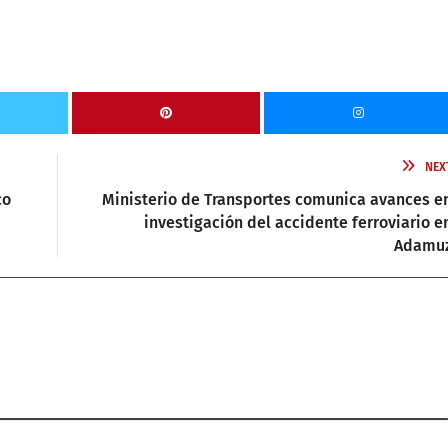
NEX
co
Ministerio de Transportes comunica avances e
investigación del accidente ferroviario e
Adamu