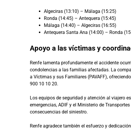
Algeciras (13:10) – Málaga (15:25)
Ronda (14:45) – Antequera (15:45)
Málaga (14:40) – Algeciras (16:55)
Antequera Santa Ana (14:00) – Ronda (15
Apoyo a las víctimas y coordin
Renfe lamenta profundamente el accidente ocurr
condolencias a las familias afectadas. La compa
a Víctimas y sus Familiares (PAVAFF), ofreciendo
900 10 10 20.
Los equipos de seguridad y atención al viajero e
emergencias, ADIF y el Ministerio de Transportes
consecuencias del siniestro.
Renfe agradece también el esfuerzo y dedicación