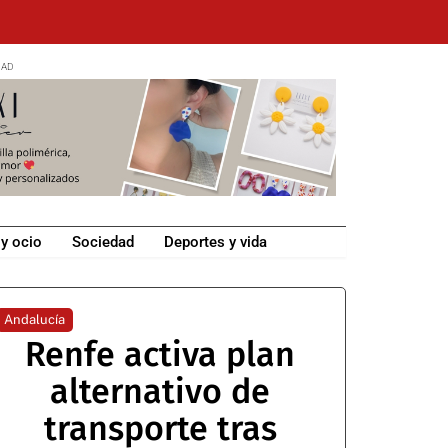
 y ocio
Sociedad
Deportes y vida
Andalucía
Renfe activa plan
alternativo de
transporte tras