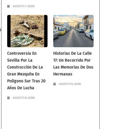
AGOSTO 7, 2026
s
Controversia En
Historias De La Calle
Sevilla Por La
17: Un Recorrido Por
Construcción De La
Las Memorias De Dos
Gran Mezquita En
Hermanas
Polígono Sur Tras 20
AGOSTO 5, 2026
Años De Lucha
AGOSTO 6, 2026