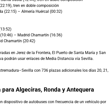
22:19), tren en doble composición
a (22:15) – Almería Huércal (00:32)
(13:52)
 (10:46) – Madrid Chamartín (16:36)
id Chamartín (20:42)
aradas en Jerez de la Frontera, El Puerto de Santa María y San
va podrán usar enlaces de Media Distancia vía Sevilla.
tremadura–Sevilla con 736 plazas adicionales los días 20, 21,
a para Algeciras, Ronda y Antequera
 dispositivo de autobuses con frecuencia de un vehículo por