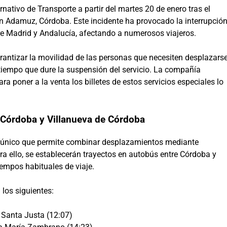
nativo de Transporte a partir del martes 20 de enero tras el
en Adamuz, Córdoba. Este incidente ha provocado la interrupció
ntre Madrid y Andalucía, afectando a numerosos viajeros.
arantizar la movilidad de las personas que necesiten desplazars
tiempo que dure la suspensión del servicio. La compañía
a poner a la venta los billetes de estos servicios especiales lo
e Córdoba y Villanueva de Córdoba
rte único que permite combinar desplazamientos mediante
Para ello, se establecerán trayectos en autobús entre Córdoba y
iempos habituales de viaje.
los siguientes:
 Santa Justa (12:07)