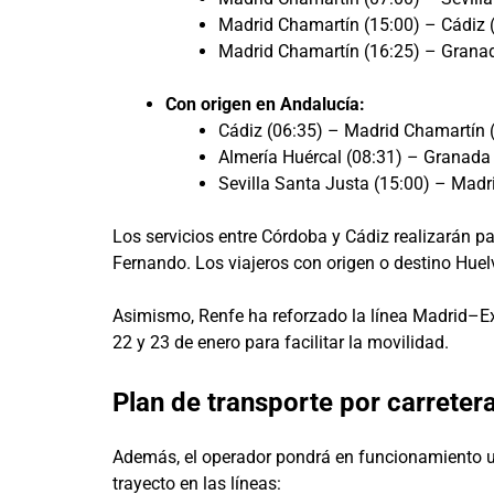
Madrid Chamartín (15:00) – Cádiz (
Madrid Chamartín (16:25) – Granad
Con origen en Andalucía:
Cádiz (06:35) – Madrid Chamartín 
Almería Huércal (08:31) – Granada
Sevilla Santa Justa (15:00) – Madr
Los servicios entre Córdoba y Cádiz realizarán p
Fernando. Los viajeros con origen o destino Huel
Asimismo, Renfe ha reforzado la línea Madrid–Ex
22 y 23 de enero para facilitar la movilidad.
Plan de transporte por carreter
Además, el operador pondrá en funcionamiento un
trayecto en las líneas: