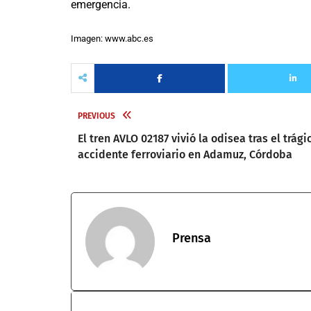
emergencia.
Imagen: www.abc.es
PREVIOUS
El tren AVLO 02187 vivió la odisea tras el trági
accidente ferroviario en Adamuz, Córdoba
Prensa