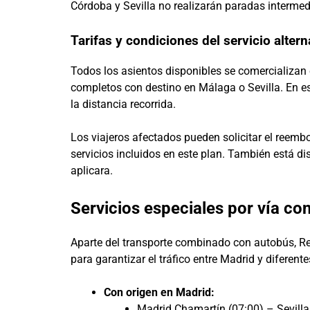
Córdoba y Sevilla no realizarán paradas intermed
Tarifas y condiciones del servicio altern
Todos los asientos disponibles se comercializan e
completos con destino en Málaga o Sevilla. En e
la distancia recorrida.
Los viajeros afectados pueden solicitar el reembol
servicios incluidos en este plan. También está di
aplicara.
Servicios especiales por vía co
Aparte del transporte combinado con autobús, Re
para garantizar el tráfico entre Madrid y diferen
Con origen en Madrid:
Madrid Chamartín (07:00) – Sevilla