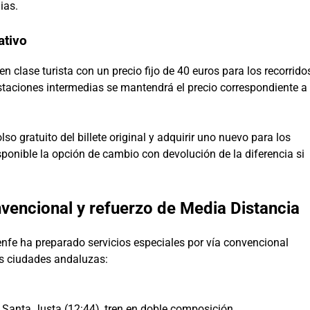
ias.
ativo
n clase turista con un precio fijo de 40 euros para los recorrido
staciones intermedias se mantendrá el precio correspondiente a
so gratuito del billete original y adquirir uno nuevo para los
sponible la opción de cambio con devolución de la diferencia si
nvencional y refuerzo de Media Distancia
nfe ha preparado servicios especiales por vía convencional
tes ciudades andaluzas:
 Santa Justa (12:44), tren en doble composición