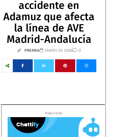
accidente en
Adamuz que afecta
la línea de AVE
Madrid-Andalucía
0
PRENSA
ENERO 20, 2026