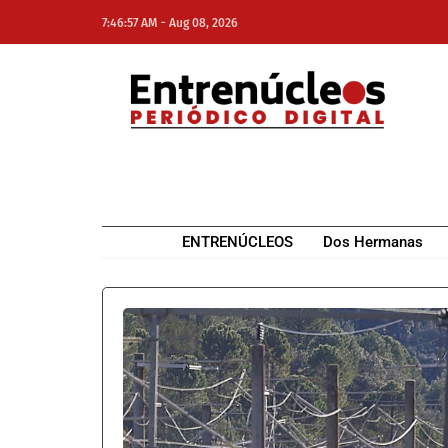
-
7:46:57 AM
Aug 08, 2026
NE
NEWS ELEMENTOR
ENTRENÚCLEOS
Dos Hermanas