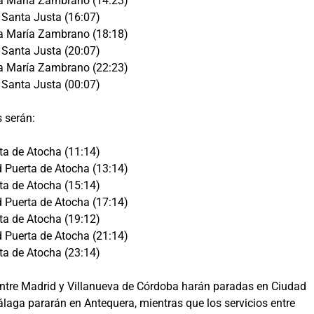
a María Zambrano (14:23)
 Santa Justa (16:07)
a María Zambrano (18:18)
 Santa Justa (20:07)
a María Zambrano (22:23)
 Santa Justa (00:07)
s serán:
ta de Atocha (11:14)
Puerta de Atocha (13:14)
ta de Atocha (15:14)
Puerta de Atocha (17:14)
ta de Atocha (19:12)
Puerta de Atocha (21:14)
ta de Atocha (23:14)
 entre Madrid y Villanueva de Córdoba harán paradas en Ciudad
álaga pararán en Antequera, mientras que los servicios entre