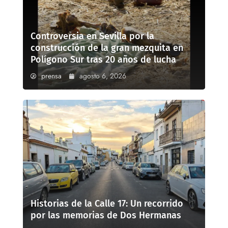
Controversia en Sevilla por la
construcción de la gran mezquita en
Polígono Sur tras 20 años de lucha
prensa
agosto 6, 2026
Historias de la Calle 17: Un recorrido
por las memorias de Dos Hermanas