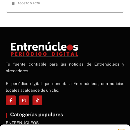
AGOSTO 5, 2026
NE
Tu fuente confiable para las noticias de Entrenúcleos y
NEWS ELEMENTOR
alrededores.
El periódico digital que conecta a Entrenúcleos, con noticias
locales al alcance de un clic.
Categorías populares
ENTRENÚCLEOS