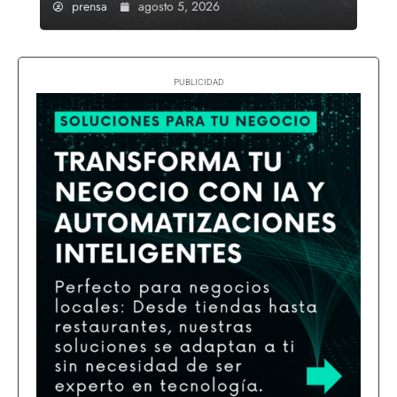
prensa
agosto 5, 2026