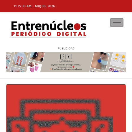
-
11:35:30 AM
Aug 08, 2026
NE
NEWS ELEMENTOR