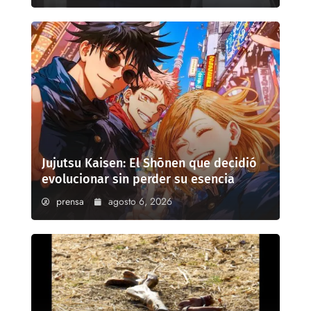
Jujutsu Kaisen: El Shōnen que decidió
evolucionar sin perder su esencia
prensa
agosto 6, 2026