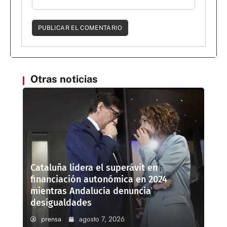
Otras noticias
Cataluña lidera el superávit en
financiación autonómica en 2024
mientras Andalucía denuncia
desigualdades
prensa
agosto 7, 2026