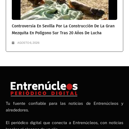
Controversia En Sevilla Por La Construcción De La Gran
Mezquita En Polígono Sur Tras 20 Años De Lucha
AGOSTO 6, 2026
NE
Tu fuente confiable para las noticias de Entrenúcleos y
NEWS ELEMENTOR
alrededores.
El periódico digital que conecta a Entrenúcleos, con noticias