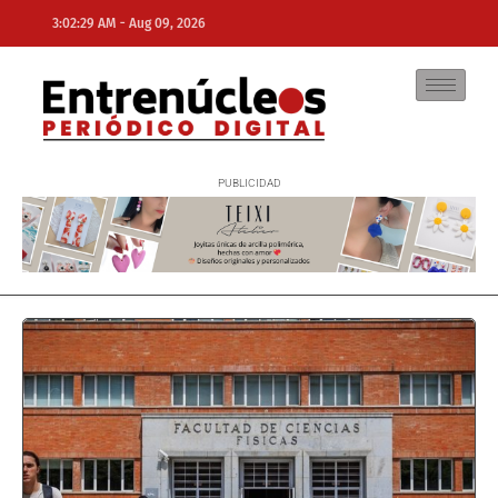
-
3:02:29 AM
Aug 09, 2026
NE
NEWS ELEMENTOR