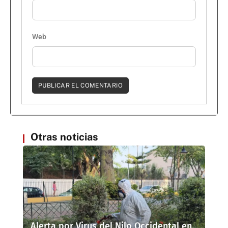
Web
Otras noticias
Alerta por Virus del Nilo Occidental en