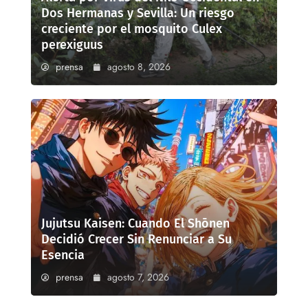
Dos Hermanas y Sevilla: Un riesgo
creciente por el mosquito Culex
perexiguus
prensa
agosto 8, 2026
Jujutsu Kaisen: Cuando El Shōnen
Decidió Crecer Sin Renunciar a Su
Esencia
prensa
agosto 7, 2026