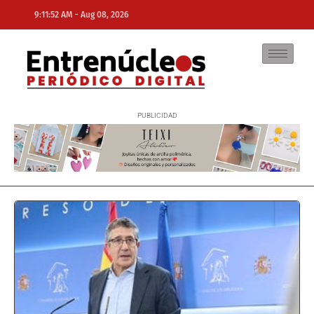
-
9:11:52 AM
Aug 08, 2026
NE
NEWS ELEMENTOR