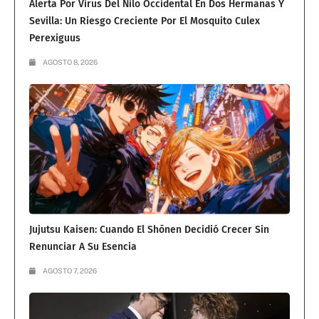
Alerta Por Virus Del Nilo Occidental En Dos Hermanas Y
Sevilla: Un Riesgo Creciente Por El Mosquito Culex
Perexiguus
AGOSTO 8, 2026
Jujutsu Kaisen: Cuando El Shōnen Decidió Crecer Sin
Renunciar A Su Esencia
AGOSTO 7, 2026