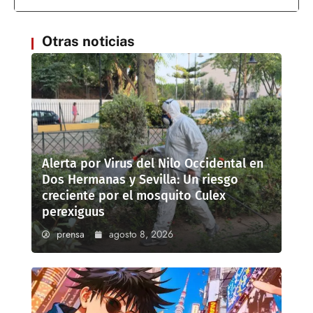
Otras noticias
Alerta por Virus del Nilo Occidental en
Dos Hermanas y Sevilla: Un riesgo
creciente por el mosquito Culex
perexiguus
prensa
agosto 8, 2026