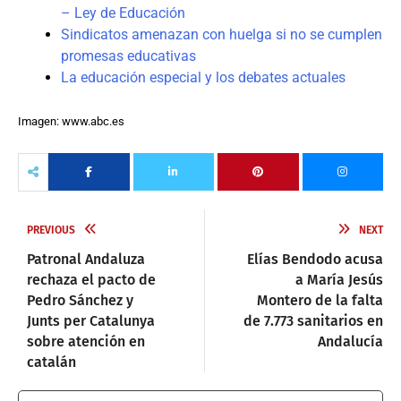
– Ley de Educación
Sindicatos amenazan con huelga si no se cumplen
promesas educativas
La educación especial y los debates actuales
Imagen: www.abc.es
PREVIOUS
NEXT
Patronal Andaluza
Elías Bendodo acusa
rechaza el pacto de
a María Jesús
Pedro Sánchez y
Montero de la falta
Junts per Catalunya
de 7.773 sanitarios en
sobre atención en
Andalucía
catalán