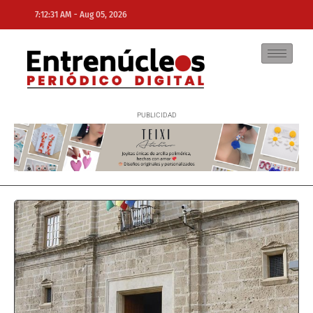
-
7:12:31 AM
Aug 05, 2026
NE
NEWS ELEMENTOR