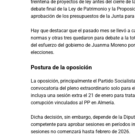
treintena de proyectos de ley antes del cierre de 
debate final de la Ley de Patrimonio y la Proposic
aprobación de los presupuestos de la Junta para
Hay que destacar que el pasado mes se llevó a 
normas y otras tres quedaron para debate a la to
del esfuerzo del gobierno de Juanma Moreno por 
elecciones.
Postura de la oposición
La oposición, principalmente el Partido Socialis
convocatoria del pleno extraordinario solo para e
incluya una sesión extra el 21 de enero para trat
corrupción vinculados al PP en Almería.
Dicha decisión, sin embargo, depende de la Dipu
competente para aprobar sesiones en períodos in
sesiones no comenzará hasta febrero de 2026.