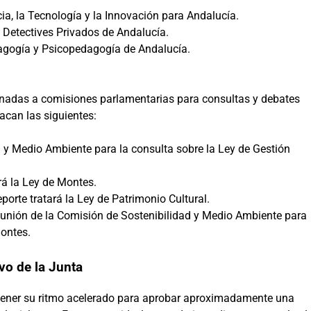
ia, la Tecnología y la Innovación para Andalucía.
e Detectives Privados de Andalucía.
dagogía y Psicopedagogía de Andalucía.
inadas a comisiones parlamentarias para consultas y debates
acan las siguientes:
d y Medio Ambiente para la consulta sobre la Ley de Gestión
rá la Ley de Montes.
porte tratará la Ley de Patrimonio Cultural.
 reunión de la Comisión de Sostenibilidad y Medio Ambiente para
Montes.
ivo de la Junta
tener su ritmo acelerado para aprobar aproximadamente una