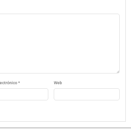
lectrónico
*
Web