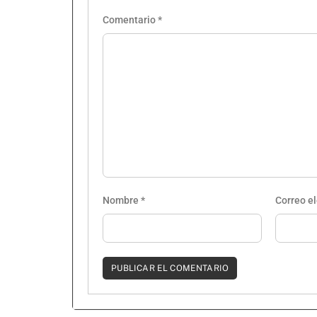
Comentario
*
Nombre
*
Correo e