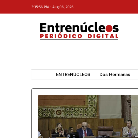
-
3:35:56 PM
Aug 06, 2026
NE
NEWS ELEMENTOR
ENTRENÚCLEOS
Dos Hermanas