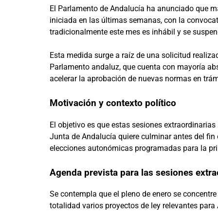
El Parlamento de Andalucía ha anunciado que man
iniciada en las últimas semanas, con la convocat
tradicionalmente este mes es inhábil y se suspe
Esta medida surge a raíz de una solicitud realiza
Parlamento andaluz, que cuenta con mayoría abso
acelerar la aprobación de nuevas normas en trám
Motivación y contexto político
El objetivo es que estas sesiones extraordinarias
Junta de Andalucía quiere culminar antes del fin 
elecciones autonómicas programadas para la pri
Agenda prevista para las sesiones extra
Se contempla que el pleno de enero se concentre e
totalidad varios proyectos de ley relevantes para