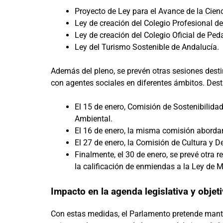
Proyecto de Ley para el Avance de la Cienc
Ley de creación del Colegio Profesional d
Ley de creación del Colegio Oficial de Pe
Ley del Turismo Sostenible de Andalucía.
Además del pleno, se prevén otras sesiones dest
con agentes sociales en diferentes ámbitos. Dest
El 15 de enero, Comisión de Sostenibilida
Ambiental.
El 16 de enero, la misma comisión aborda
El 27 de enero, la Comisión de Cultura y De
Finalmente, el 30 de enero, se prevé otra
la calificación de enmiendas a la Ley de 
Impacto en la agenda legislativa y objet
Con estas medidas, el Parlamento pretende man