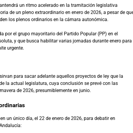
tendrá un ritmo acelerado en la tramitación legislativa
oria de un pleno extraordinario en enero de 2026, a pesar de qu
nden los plenos ordinarios en la cámara autonómica.
da por el grupo mayoritario del Partido Popular (PP) en el
luta, y que busca habilitar varias jornadas durante enero para
ite urgente.
 sirvan para sacar adelante aquellos proyectos de ley que la
de la actual legislatura, cuya conclusión se prevé con las
mavera de 2026, presumiblemente en junio.
ordinarias
n un único día, el 22 de enero de 2026, para debatir en
 Andalucía: