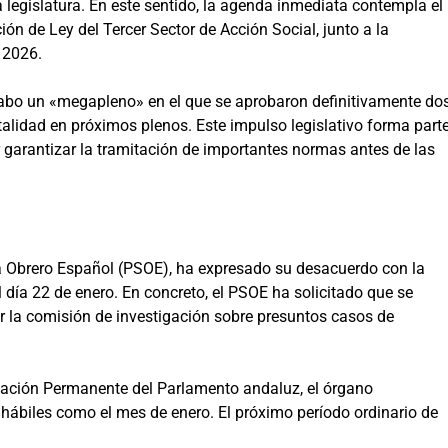
la legislatura. En este sentido, la agenda inmediata contempla el
ión de Ley del Tercer Sector de Acción Social, junto a la
 2026.
cabo un «megapleno» en el que se aprobaron definitivamente do
talidad en próximos plenos. Este impulso legislativo forma part
garantizar la tramitación de importantes normas antes de las
ta Obrero Español (PSOE), ha expresado su desacuerdo con la
l día 22 de enero. En concreto, el PSOE ha solicitado que se
ar la comisión de investigación sobre presuntos casos de
tación Permanente del Parlamento andaluz, el órgano
hábiles como el mes de enero. El próximo período ordinario de