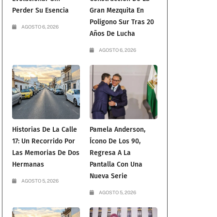
Perder Su Esencia
Gran Mezquita En
Polígono Sur Tras 20
AGOSTO 6, 2026
Años De Lucha
AGOSTO 6, 2026
Historias De La Calle
Pamela Anderson,
17: Un Recorrido Por
Ícono De Los 90,
Las Memorias De Dos
Regresa A La
Hermanas
Pantalla Con Una
Nueva Serie
AGOSTO 5, 2026
AGOSTO 5, 2026