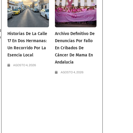
s
Historias De La Calle
Archivo Definitivo De
e
17 En Dos Hermanas:
Denuncias Por Fallo
Un Recorrido Por La
En Cribados De
Esencia Local
Cáncer De Mama En
Andalucía
AGOSTO 4, 2026
AGOSTO 4, 2026