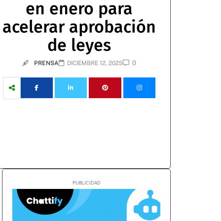
en enero para
acelerar aprobación
de leyes
0
PRENSA
DICIEMBRE 12, 2025