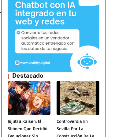
e
Destacado
Jujutsu Kaisen: El
Controversia En
Shōnen Que Decidió
Sevilla Por La
Evolucionar Sin
Construcción De La