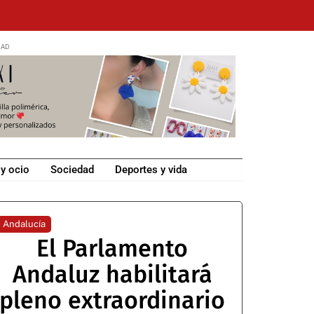
 y ocio
Sociedad
Deportes y vida
Andalucía
El Parlamento
Andaluz habilitará
pleno extraordinario