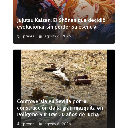
Jujutsu Kaisen: El Shōnen que decidió
evolucionar sin perder su esencia
prensa
agosto 6, 2026
Controversia en Sevilla por la
construcción de la gran mezquita en
Polígono Sur tras 20 años de lucha
prensa
agosto 6, 2026