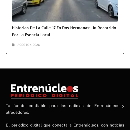
Historias De La Calle 17 En Dos Hermanas: Un Recorrido
Por La Esencia Local
AGOSTO 4, 2026
NE
Tu fuente confiable para las noticias de Entrenúcleos y
NEWS ELEMENTOR
alrededores.
El periódico digital que conecta a Entrenúcleos, con noticias