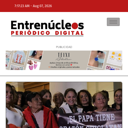
-
7:17:23 AM
Aug 07, 2026
NE
NEWS ELEMENTOR