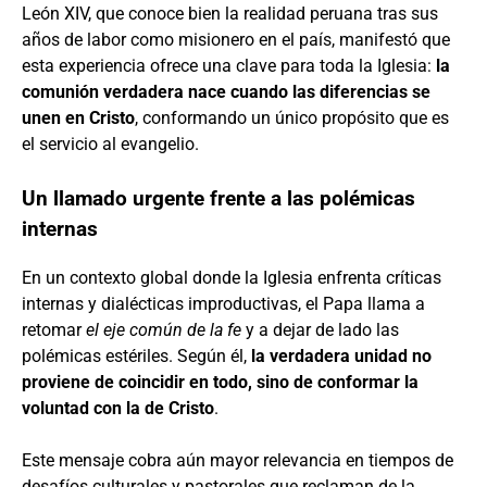
León XIV, que conoce bien la realidad peruana tras sus
años de labor como misionero en el país, manifestó que
esta experiencia ofrece una clave para toda la Iglesia:
la
comunión verdadera nace cuando las diferencias se
unen en Cristo
, conformando un único propósito que es
el servicio al evangelio.
Un llamado urgente frente a las polémicas
internas
En un contexto global donde la Iglesia enfrenta críticas
internas y dialécticas improductivas, el Papa llama a
retomar
el eje común de la fe
y a dejar de lado las
polémicas estériles. Según él,
la verdadera unidad no
proviene de coincidir en todo, sino de conformar la
voluntad con la de Cristo
.
Este mensaje cobra aún mayor relevancia en tiempos de
desafíos culturales y pastorales que reclaman de la