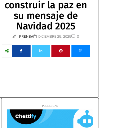
construir la paz en
su mensaje de
Navidad 2025
0
PRENSA
DICIEMBRE 25, 2025