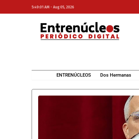
-
5:49:01 AM
Aug 05, 2026
NE
NEWS ELEMENTOR
ENTRENÚCLEOS
Dos Hermanas