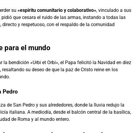
erder su
«espíritu comunitario y colaborativo»
, vinculado a sus
, pidió que cesara el ruido de las armas, instando a todas las
o, directo y respetuoso, con el respaldo de la comunidad
e para el mundo
la bendición «Urbi et Orbi», el Papa felicitó la Navidad en diez
, resaltando su deseo de que la paz de Cristo reine en los
undo.
n Pedro
aza de San Pedro y sus alrededores, donde la lluvia redujo la
cía italiana. A mediodía, desde el balcón central de la basílica,
ciudad de Roma y al mundo entero.