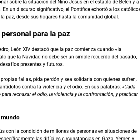
onar sobre la situación del Niño Jesús en el establo de Belén y a
. En un discurso significativo, el Pontífice exhortó a los católico
 la paz, desde sus hogares hasta la comunidad global.
 personal para la paz
Pedro, León XIV destacó que la paz comienza cuando «la
eñaló que la Navidad no debe ser un simple recuerdo del pasado,
 desafíos presentes y futuros.
ropias fallas, pida perdón y sea solidaria con quienes sufren,
ntídotos contra la violencia y el odio. En sus palabras:
«Cada
ara rechazar el odio, la violencia y la confrontación, y practicar
el mundo
sús con la condición de millones de personas en situaciones de
específicamente las difíciles circunstancias en Gaza, Yemen y