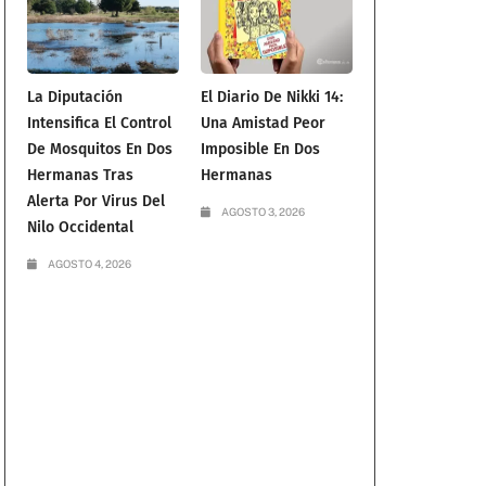
La Diputación
El Diario De Nikki 14:
Intensifica El Control
Una Amistad Peor
De Mosquitos En Dos
Imposible En Dos
Hermanas Tras
Hermanas
Alerta Por Virus Del
AGOSTO 3, 2026
Nilo Occidental
AGOSTO 4, 2026