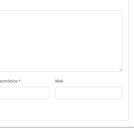
lectrónico
*
Web