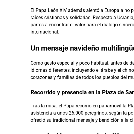
El Papa León XIV además alentó a Europa a no p
raíces cristianas y solidarias. Respecto a Ucrania
partes a encontrar el valor para el diálogo sincer
internacional.
Un mensaje navideño multilingü
Como gesto especial y poco habitual, antes de dar 
idiomas diferentes, incluyendo el árabe y el chino
corazones y familias de todos los pueblos del m
Recorrido y presencia en la Plaza de Sa
Tras la misa, el Papa recorrió en papamóvil la Pl
asistencia a unos 26.000 peregrinos, según la poli
ofreció su tradicional mensaje y bendición a la 