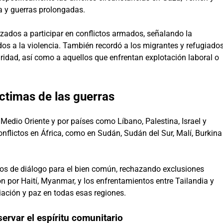
a y guerras prolongadas.
rzados a participar en conflictos armados, señalando la
os a la violencia. También recordó a los migrantes y refugiado
idad, así como a aquellos que enfrentan explotación laboral o
íctimas de las guerras
 Medio Oriente y por países como Líbano, Palestina, Israel y
onflictos en África, como en Sudán, Sudán del Sur, Malí, Burkina
acios de diálogo para el bien común, rechazando exclusiones
n por Haití, Myanmar, y los enfrentamientos entre Tailandia y
ación y paz en todas esas regiones.
ervar el espíritu comunitario