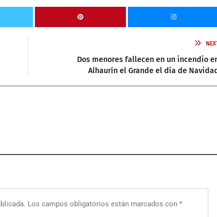
NEX
Dos menores fallecen en un incendio e
Alhaurín el Grande el día de Navida
blicada.
Los campos obligatorios están marcados con
*