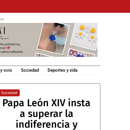
 y ocio
Sociedad
Deportes y vida
Sociedad
Papa León XIV insta
a superar la
indiferencia y