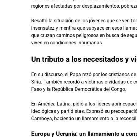
regiones afectadas por desplazamientos, pobrez
Resaltó la situación de los jóvenes que se ven fo
insensatez y mentira que subyace en esos llamad
que cruzan caminos peligrosos en busca de segur
viven en condiciones inhumanas.
Un tributo a los necesitados y v
En su discurso, el Papa rezó por los cristianos de
Siria. También recordó a víctimas olvidadas de c
Faso y la República Democrática del Congo.
En América Latina, pidió a los líderes abrir esp
ideológicas y partidistas. Expresó su preocupació
Camboya, haciendo un llamamiento a la reconcili
Europa y Ucrania: un llamamiento a cons