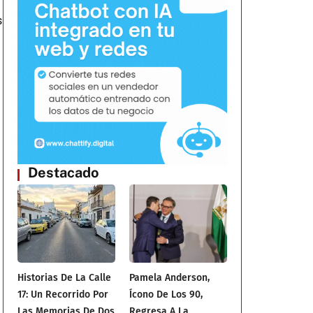
s
Destacado
Historias De La Calle
Pamela Anderson,
17: Un Recorrido Por
Ícono De Los 90,
Las Memorias De Dos
Regresa A La