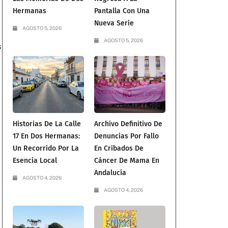
Hermanas
Pantalla Con Una
Nueva Serie
AGOSTO 5, 2026
AGOSTO 5, 2026
s
Historias De La Calle
Archivo Definitivo De
17 En Dos Hermanas:
Denuncias Por Fallo
Un Recorrido Por La
En Cribados De
Esencia Local
Cáncer De Mama En
Andalucía
AGOSTO 4, 2026
AGOSTO 4, 2026