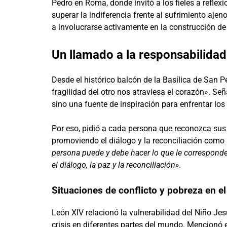
Pedro en Roma, donde invitó a los fieles a reflexi
superar la indiferencia frente al sufrimiento ajeno
a involucrarse activamente en la construcción de
Un llamado a la responsabilidad
Desde el histórico balcón de la Basílica de San 
fragilidad del otro nos atraviesa el corazón». S
sino una fuente de inspiración para enfrentar los
Por eso, pidió a cada persona que reconozca sus p
promoviendo el diálogo y la reconciliación como a
persona puede y debe hacer lo que le corresponde p
el diálogo, la paz y la reconciliación»
.
Situaciones de conflicto y pobreza en 
León XIV relacionó la vulnerabilidad del Niño Je
crisis en diferentes partes del mundo. Mencionó 