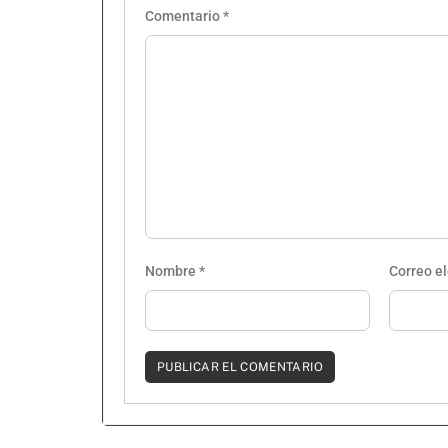
Comentario
*
Nombre
*
Correo e