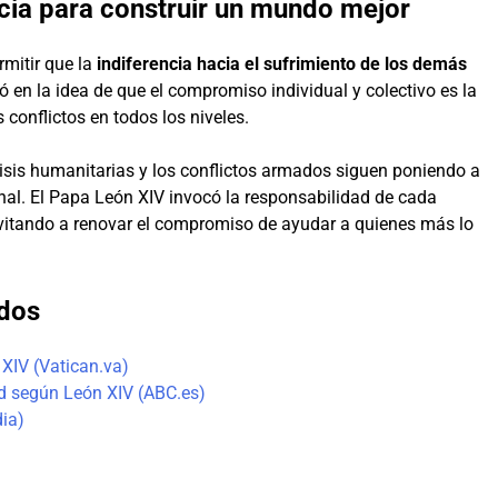
ncia para construir un mundo mejor
rmitir que la
indiferencia hacia el sufrimiento de los demás
ó en la idea de que el compromiso individual y colectivo es la
 conflictos en todos los niveles.
sis humanitarias y los conflictos armados siguen poniendo a
onal. El Papa León XIV invocó la responsabilidad de cada
nvitando a renovar el compromiso de ayudar a quienes más lo
ados
XIV (Vatican.va)
d según León XIV (ABC.es)
dia)