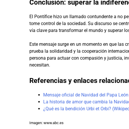
Conclusión: superar la indifere
El Pontífice hizo un llamado contundente a no pe
tome control de la sociedad. Su discurso se centr
vía clave para transformar el mundo y superar los
Este mensaje surge en un momento en que las cri
prueba la solidaridad y la cooperación internaci
persona para actuar con compasión y justicia, i
necesitan.
Referencias y enlaces relacion
Mensaje oficial de Navidad del Papa León 
La historia de amor que cambia la Navida
¿Qué es la bendición Urbi et Orbi? (Wikipe
Imagen: www.abc.es