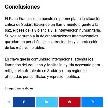
Conclusiones
El Papa Francisco ha puesto en primer plano la situación
crítica de Sudán, haciendo un llamamiento urgente a la
paz, el cese de la violencia y la intervención humanitaria.
Su voz se suma a la de organizaciones internacionales
que claman por el fin de las atrocidades y la protección
de los más vulnerables.
Es clave que la comunidad internacional atienda los
llamados del Vaticano y facilite la ayuda necesaria para
mitigar el sufrimiento en Sudán y otras regiones
afectadas por conflictos y represión política.
Imagen: www.abc.es