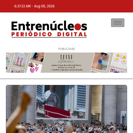
-
6:37:33 AM
Aug 08, 2026
NE
NEWS ELEMENTOR