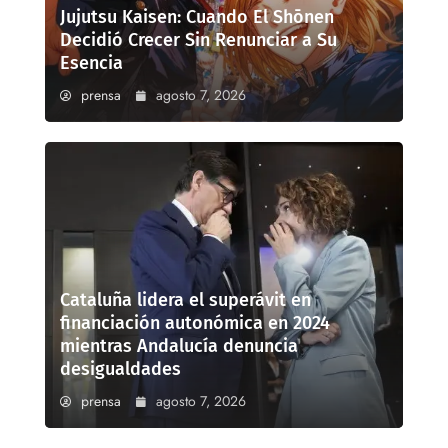
Jujutsu Kaisen: Cuando El Shōnen
Decidió Crecer Sin Renunciar a Su
Esencia
prensa
agosto 7, 2026
Cataluña lidera el superávit en
financiación autonómica en 2024
mientras Andalucía denuncia
desigualdades
prensa
agosto 7, 2026