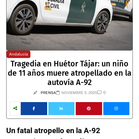
Andalucía
Tragedia en Huétor Tájar: un niño
de 11 años muere atropellado en la
autovía A-92
0
PRENSA
NOVIEMBRE 3, 2025
Un fatal atropello en la A-92