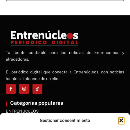
NE
Tu fuente confiable para las noticias de Entrenúcleos y
NEWS ELEMENTOR
alrededores.
El periódico digital que conecta a Entrenúcleos, con noticias
locales al alcance de un clic.
Categorías populares
ENTRENÚCLEOS
Dos Hermanas
Gestionar consentimiento
Sevilla