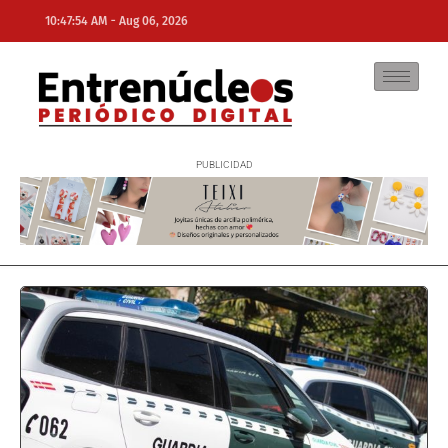
-
10:47:54 AM
Aug 06, 2026
NE
NEWS ELEMENTOR