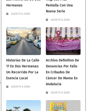
Hermanas
Pantalla Con Una
Nueva Serie
AGOSTO 5, 2026
AGOSTO 5, 2026
Historias De La Calle
Archivo Definitivo De
17 En Dos Hermanas:
Denuncias Por Fallo
Un Recorrido Por La
En Cribados De
Esencia Local
Cáncer De Mama En
n
Andalucía
AGOSTO 4, 2026
AGOSTO 4, 2026