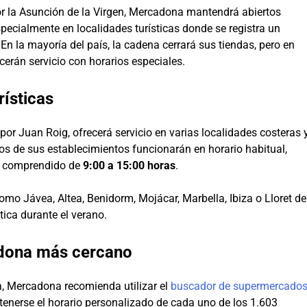
por la Asunción de la Virgen, Mercadona mantendrá abiertos
cialmente en localidades turísticas donde se registra un
En la mayoría del país, la cadena cerrará sus tiendas, pero en
cerán servicio con horarios especiales.
rísticas
r Juan Roig, ofrecerá servicio en varias localidades costeras 
os de sus establecimientos funcionarán en horario habitual,
al comprendido de
9:00 a 15:00 horas
.
omo Jávea, Altea, Benidorm, Mojácar, Marbella, Ibiza o Lloret de
tica durante el verano.
adona más cercano
ta, Mercadona recomienda utilizar el
buscador de supermercado
btenerse el horario personalizado de cada uno de los 1.603