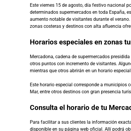
Este viernes 15 de agosto, día festivo nacional 
determinados supermercados en toda España, espe
aumento notable de visitantes durante el verano. 
zonas costeras y destinos con alta afluencia ofre
Horarios especiales en zonas tu
Mercadona, cadena de supermercados presidida po
otros puntos con incremento de visitantes. Algun
mientras que otros abrirán en un horario especi
Este horario especial corresponde a municipios c
Mar, entre otros destinos con gran presencia turís
Consulta el horario de tu Merc
Para facilitar a sus clientes la información exac
disponible en su página web oficial. Allí podrá o