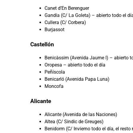
Canet d’En Berenguer
Gandía (C/ La Goleta) – abierto todo el dí
Cullera (C/ Corbera)
Burjassot
Castellón
Benicàssim (Avenida Jaume I) – abierto to
Oropesa – abierto todo el día
Peñíscola
Benicarló (Avenida Papa Luna)
Moncofa
Alicante
Alicante (Avenida de las Naciones)
Altea (C/ Sindic de Greuges)
Benidorm (C/ Invierno todo el día, el resto