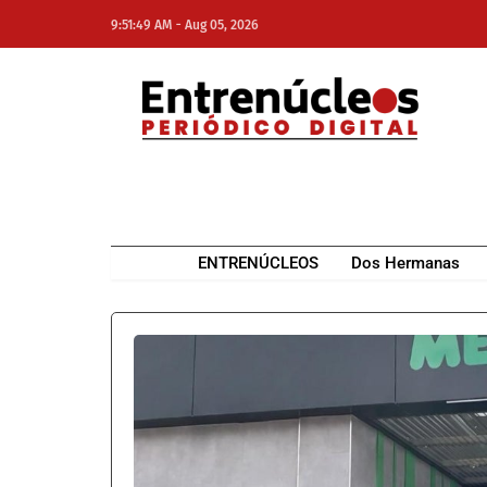
-
9:51:49 AM
Aug 05, 2026
NE
NEWS ELEMENTOR
ENTRENÚCLEOS
Dos Hermanas