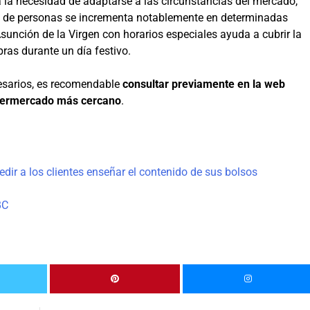
 la necesidad de adaptarse a las circunstancias del mercado,
a de personas se incrementa notablemente en determinadas
 Asunción de la Virgen con horarios especiales ayuda a cubrir la
ras durante un día festivo.
cesarios, es recomendable
consultar previamente en la web
supermercado más cercano
.
dir a los clientes enseñar el contenido de sus bolsos
BC