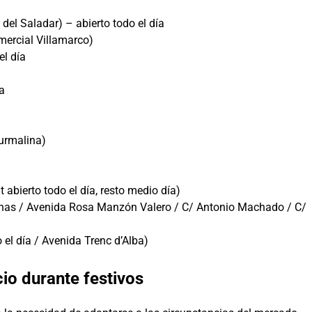
el Saladar) – abierto todo el día
ercial Villamarco)
el día
a
urmalina)
abierto todo el día, resto medio día)
ianas / Avenida Rosa Manzón Valero / C/ Antonio Machado / C/
 el día / Avenida Trenc d’Alba)
cio durante festivos