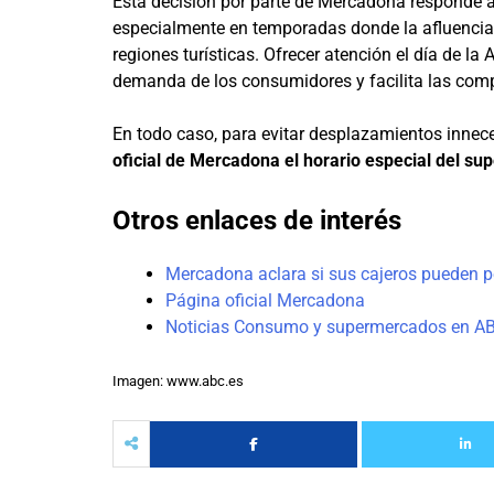
Esta decisión por parte de Mercadona responde a
especialmente en temporadas donde la afluenci
regiones turísticas. Ofrecer atención el día de la
demanda de los consumidores y facilita las comp
En todo caso, para evitar desplazamientos inne
oficial de Mercadona el horario especial del 
Otros enlaces de interés
Mercadona aclara si sus cajeros pueden pe
Página oficial Mercadona
Noticias Consumo y supermercados en A
Imagen: www.abc.es