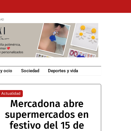
 y ocio
Sociedad
Deportes y vida
Actualidad
Mercadona abre
supermercados en
festivo del 15 de