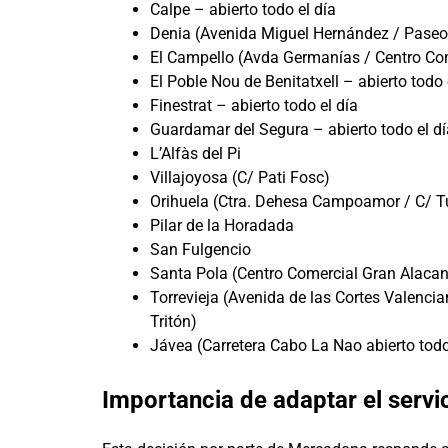
Calpe – abierto todo el día
Denia (Avenida Miguel Hernández / Paseo d
El Campello (Avda Germanías / Centro Com
El Poble Nou de Benitatxell – abierto todo 
Finestrat – abierto todo el día
Guardamar del Segura – abierto todo el dí
L’Alfàs del Pi
Villajoyosa (C/ Pati Fosc)
Orihuela (Ctra. Dehesa Campoamor / C/ T
Pilar de la Horadada
San Fulgencio
Santa Pola (Centro Comercial Gran Alacant 
Torrevieja (Avenida de las Cortes Valenc
Tritón)
Jávea (Carretera Cabo La Nao abierto todo
Importancia de adaptar el servi