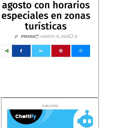
agosto con horarios
especiales en zonas
turísticas
0
PRENSA
AGOSTO 15, 2025