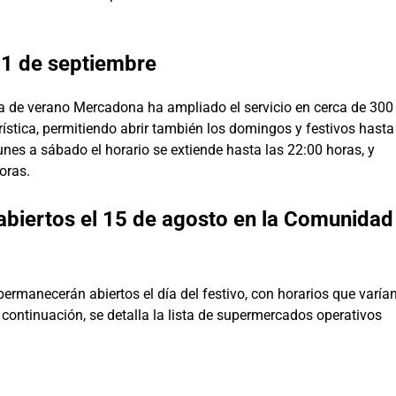
 1 de septiembre
a de verano Mercadona ha ampliado el servicio en cerca de 300
rística, permitiendo abrir también los domingos y festivos hasta
unes a sábado el horario se extiende hasta las 22:00 horas, y
oras.
iertos el 15 de agosto en la Comunidad
rmanecerán abiertos el día del festivo, con horarios que varía
 continuación, se detalla la lista de supermercados operativos