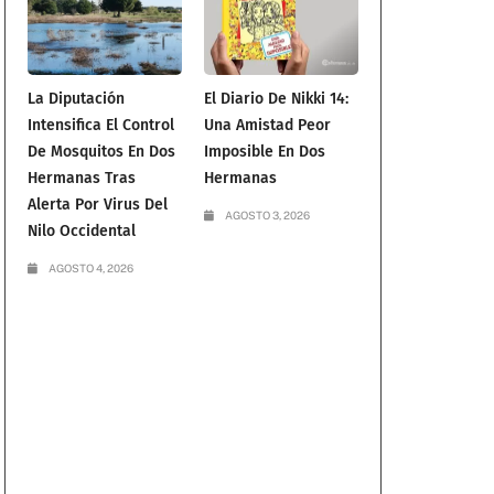
La Diputación
El Diario De Nikki 14:
Intensifica El Control
Una Amistad Peor
De Mosquitos En Dos
Imposible En Dos
Hermanas Tras
Hermanas
Alerta Por Virus Del
AGOSTO 3, 2026
Nilo Occidental
AGOSTO 4, 2026