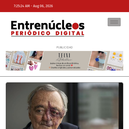
-
7:25:24 AM
Aug 06, 2026
NE
NEWS ELEMENTOR