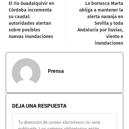
El río Guadalquivir en
La borrasca Marta
Córdoba incrementa
obliga a mantener la
su caudal:
alerta naranja en
autoridades alertan
Sevilla y toda
sobre posibles
Andalucía por lluvias,
nuevas inundaciones
viento e
inundaciones
Prensa
DEJA UNA RESPUESTA
Tu dirección de correo electrónico no será
publicada.
Los campos obligatorios están