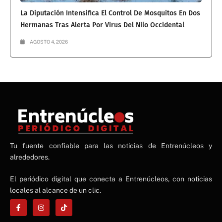
La Diputación Intensifica El Control De Mosquitos En Dos
Hermanas Tras Alerta Por Virus Del Nilo Occidental
AGOSTO 4, 2026
NE
Tu fuente confiable para las noticias de Entrenúcleos y
NEWS ELEMENTOR
alrededores.
El periódico digital que conecta a Entrenúcleos, con noticias
locales al alcance de un clic.