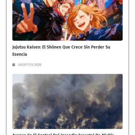
Jujutsu Kaisen: El Shōnen Que Crece Sin Perder Su
Esencia
AGOSTO 9, 2026