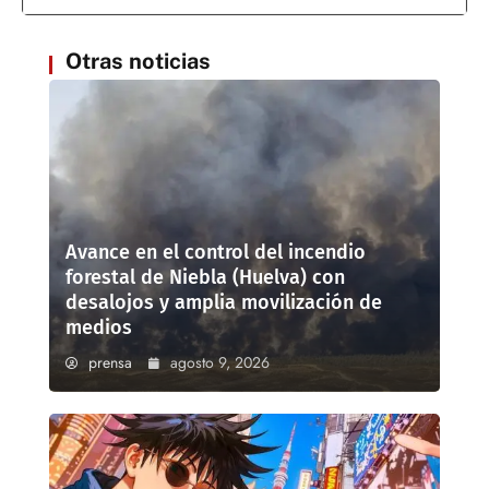
Otras noticias
Avance en el control del incendio
forestal de Niebla (Huelva) con
desalojos y amplia movilización de
medios
prensa
agosto 9, 2026