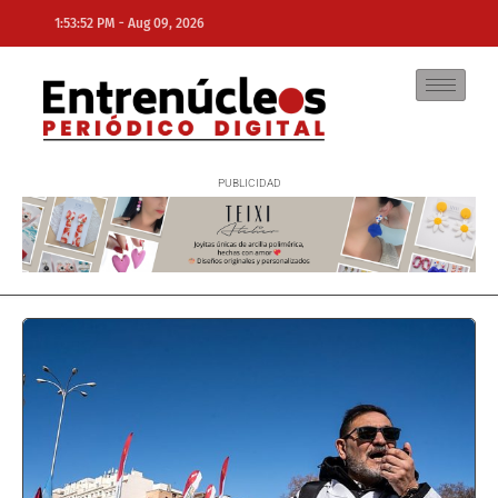
-
1:53:52 PM
Aug 09, 2026
NE
NEWS ELEMENTOR