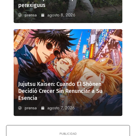
perexiguus
prensa
agosto 8, 2026
Jujutsu Kaisen: Cuando El Shōnen
Decidió Crecer Sin Renunciar a Su
Esencia
prensa
agosto 7, 2026