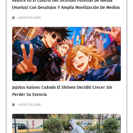
Avance En El Control Del Incendio Forestal De Niebla
(Huelva) Con Desalojos Y Amplia Movilización De Medios
AGOSTO 9, 2026
Jujutsu Kaisen: Cuándo El Shōnen Decidió Crecer Sin
Perder Su Esencia
AGOSTO 8, 2026