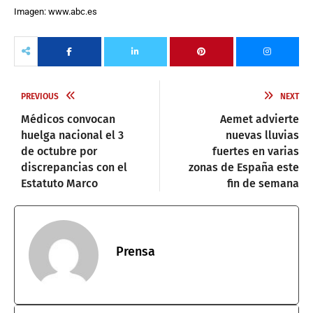
Imagen: www.abc.es
PREVIOUS
NEXT
Médicos convocan
Aemet advierte
huelga nacional el 3
nuevas lluvias
de octubre por
fuertes en varias
discrepancias con el
zonas de España este
Estatuto Marco
fin de semana
Prensa