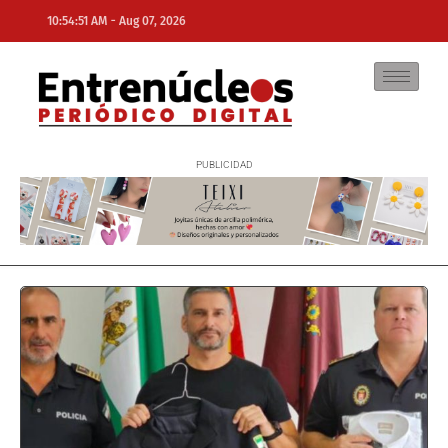
-
10:54:51 AM
Aug 07, 2026
NE
NEWS ELEMENTOR