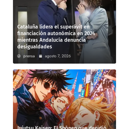
Cataluña lidera el superávit en
financiación autonómica en 2024
mientras Andalucía denuncia
desigualdades
prensa
agosto 7, 2026
Jujutsu Kaisen: El Shōnen que decidió