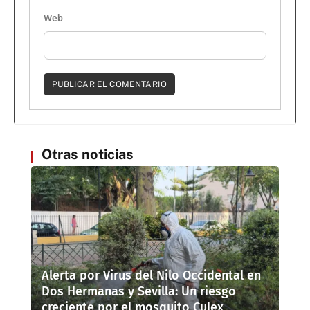
Web
Otras noticias
Alerta por Virus del Nilo Occidental en
Dos Hermanas y Sevilla: Un riesgo
creciente por el mosquito Culex