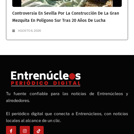
Controversia En Sevilla Por La Construcción De La Gran
Mezquita En Polígono Sur Tras 20 Años De Lucha
AGOSTO 6, 2026
NE
Tu fuente confiable para las noticias de Entrenúcleos y
NEWS ELEMENTOR
alrededores.
El periódico digital que conecta a Entrenúcleos, con noticias
locales al alcance de un clic.