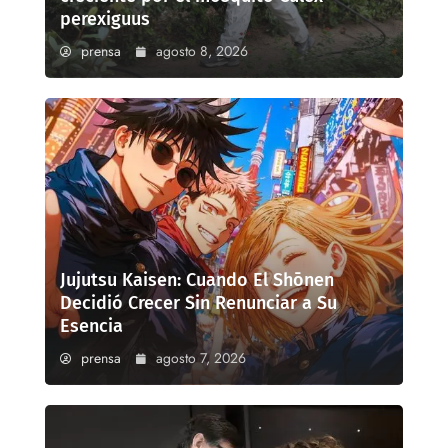
perexiguus
prensa
agosto 8, 2026
Jujutsu Kaisen: Cuando El Shōnen
Decidió Crecer Sin Renunciar a Su
Esencia
prensa
agosto 7, 2026