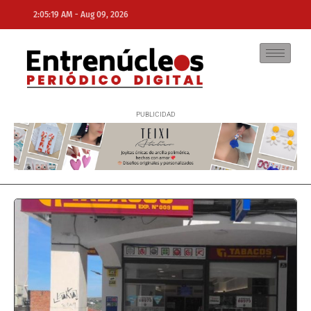
-
2:05:19 AM
Aug 09, 2026
NE
NEWS ELEMENTOR