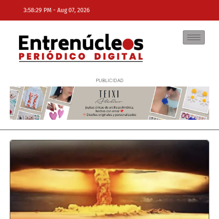
-
3:58:29 PM
Aug 07, 2026
NE
NEWS ELEMENTOR