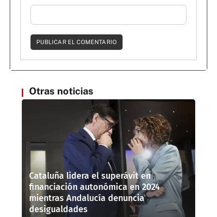
Otras noticias
Cataluña lidera el superávit en
financiación autonómica en 2024
mientras Andalucía denuncia
desigualdades