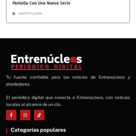
Pantalla Con Una Nueva Serie
AGOSTO 5, 2026
NE
Tu fuente confiable para las noticias de Entrenúcleos y
NEWS ELEMENTOR
alrededores.
El periódico digital que conecta a Entrenúcleos, con noticias
locales al alcance de un clic.
Categorías populares