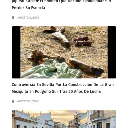
Jujutsu Kaisen: El Shōnen Que Decidió Evolucionar Sin
Perder Su Esencia
AGOSTO 6, 2026
Controversia En Sevilla Por La Construcción De La Gran
Mezquita En Polígono Sur Tras 20 Años De Lucha
AGOSTO 6, 2026