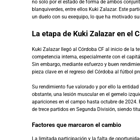
no solo por el estado de forma de ambos conjunt
blanquiverdes, entre ellos Kuki Zalazar. Este par
un duelo con su exequipo, lo que ha motivado sus
La etapa de Kuki Zalazar en el
Kuki Zalazar llegó al Córdoba CF al inicio de la
competencia interna, especialmente con el capit
Sin embargo, mediante esfuerzo y buen rendimiento
pieza clave en el regreso del Córdoba al fútbol pr
Su rendimiento fue valorado y por ello la entidad
obstante, una lesión muscular en el gemelo izqui
apariciones en el campo hasta octubre de 2024. F
de trece partidos en Segunda División, siendo titu
Factores que marcaron el cambio
La limitada participación y la falta de oportunid