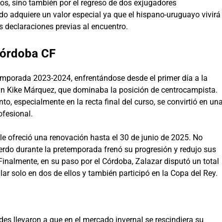
os, sino también por el regreso de dos exjugadores
tido adquiere un valor especial ya que el hispano-uruguayo vivirá
 declaraciones previas al encuentro.
 Córdoba CF
 temporada 2023-2024, enfrentándose desde el primer día a la
án Kike Márquez, que dominaba la posición de centrocampista.
, especialmente en la recta final del curso, se convirtió en un
ofesional.
 le ofreció una renovación hasta el 30 de junio de 2025. No
erdo durante la pretemporada frenó su progresión y redujo sus
inalmente, en su paso por el Córdoba, Zalazar disputó un total
lar solo en dos de ellos y también participó en la Copa del Rey.
ades llevaron a que en el mercado invernal se rescindiera su