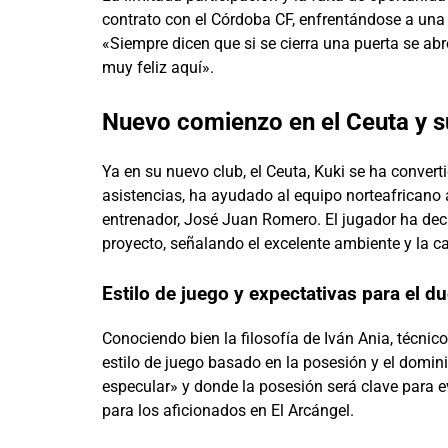
contrato con el Córdoba CF, enfrentándose a una 
«Siempre dicen que si se cierra una puerta se abr
muy feliz aquí».
Nuevo comienzo en el Ceuta y 
Ya en su nuevo club, el Ceuta, Kuki se ha conver
asistencias, ha ayudado al equipo norteafricano
entrenador, José Juan Romero. El jugador ha decl
proyecto, señalando el excelente ambiente y la ca
Estilo de juego y expectativas para el du
Conociendo bien la filosofía de Iván Ania, técn
estilo de juego basado en la posesión y el domin
especular» y donde la posesión será clave para ev
para los aficionados en El Arcángel.