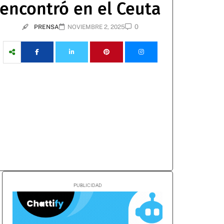
encontró en el Ceuta
0
PRENSA
NOVIEMBRE 2, 2025