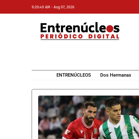
-
9:20:49 AM
Aug 07, 2026
NE
NEWS ELEMENTOR
ENTRENÚCLEOS
Dos Hermanas