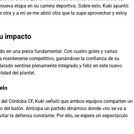
nueva etapa en su carrera deportiva. Sobre esto, Kuki apuntó:
e otra y a mí se me abrió otra que la supe aprovechar y estoy
su impacto
tido en una pieza fundamental. Con cuatro goles y varias
 a mantenerse competitivo, ganándose la confianza de su
arado sentirse plenamente integrado y feliz en este nuevo
lidad del plantel.
elo
ico del Córdoba CF, Kuki señaló que ambos equipos comparten un
io del balón. Anticipa un partido dinámico donde «no se va a
itar la defensa constante. Por ello, se espera un espectáculo