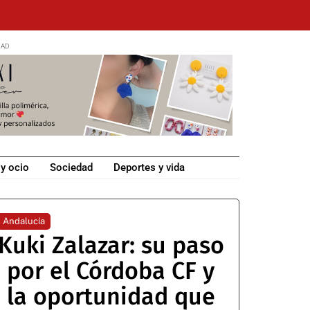
 y ocio
Sociedad
Deportes y vida
Andalucía
Kuki Zalazar: su paso
por el Córdoba CF y
la oportunidad que