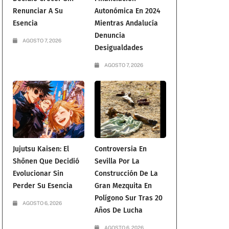
Renunciar A Su
Autonómica En 2024
Esencia
Mientras Andalucía
Denuncia
AGOSTO 7, 2026
Desigualdades
AGOSTO 7, 2026
Jujutsu Kaisen: El
Controversia En
Shōnen Que Decidió
Sevilla Por La
Evolucionar Sin
Construcción De La
Perder Su Esencia
Gran Mezquita En
Polígono Sur Tras 20
AGOSTO 6, 2026
Años De Lucha
AGOSTO 6, 2026