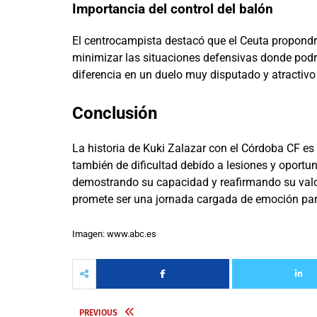
Importancia del control del balón
El centrocampista destacó que el Ceuta propondr
minimizar las situaciones defensivas donde podr
diferencia en un duelo muy disputado y atractiv
Conclusión
La historia de Kuki Zalazar con el Córdoba CF es
también de dificultad debido a lesiones y oportu
demostrando su capacidad y reafirmando su valor 
promete ser una jornada cargada de emoción para 
Imagen: www.abc.es
PREVIOUS