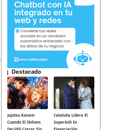
a
Destacado
Jujutsu Kaisen:
Cataluña Lidera El
Cuando El Shōnen
Superávit En
Decidió Crecer Sin
Financiación