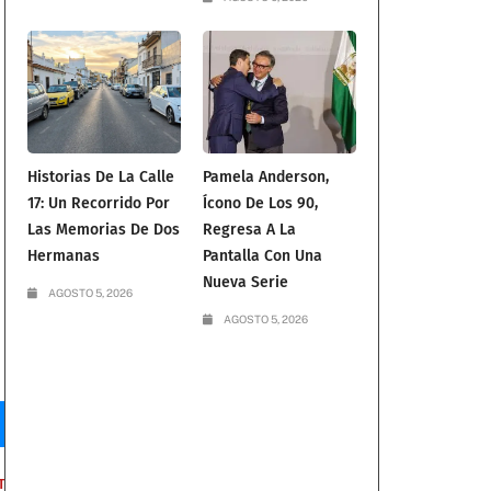
Historias De La Calle
Pamela Anderson,
17: Un Recorrido Por
Ícono De Los 90,
Las Memorias De Dos
Regresa A La
Hermanas
Pantalla Con Una
Nueva Serie
AGOSTO 5, 2026
AGOSTO 5, 2026
T