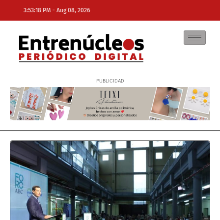
-
3:53:18 PM
Aug 08, 2026
NE
NEWS ELEMENTOR