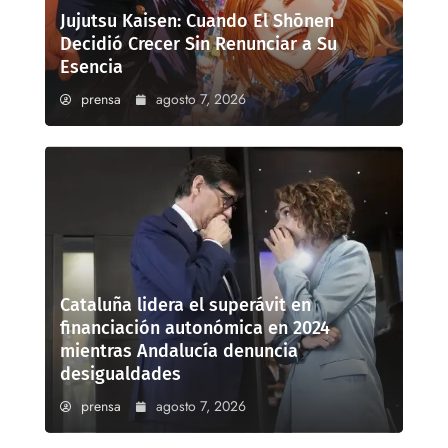
Jujutsu Kaisen: Cuando El Shōnen
Decidió Crecer Sin Renunciar a Su
Esencia
prensa
agosto 7, 2026
Cataluña lidera el superávit en
financiación autonómica en 2024
mientras Andalucía denuncia
desigualdades
prensa
agosto 7, 2026