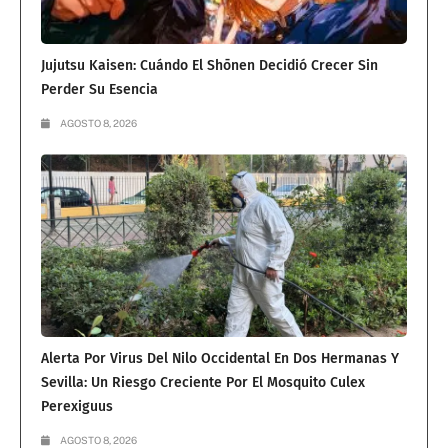
Jujutsu Kaisen: Cuándo El Shōnen Decidió Crecer Sin
Perder Su Esencia
AGOSTO 8, 2026
Alerta Por Virus Del Nilo Occidental En Dos Hermanas Y
Sevilla: Un Riesgo Creciente Por El Mosquito Culex
Perexiguus
AGOSTO 8, 2026