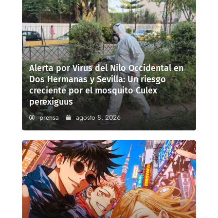
Alerta por Virus del Nilo Occidental en
Dos Hermanas y Sevilla: Un riesgo
creciente por el mosquito Culex
perexiguus
prensa
agosto 8, 2026