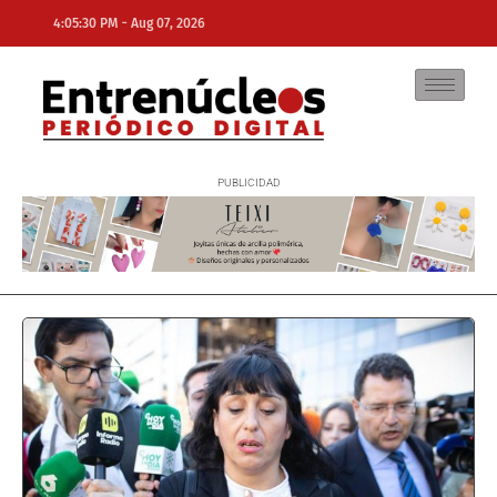
-
4:05:30 PM
Aug 07, 2026
NE
NEWS ELEMENTOR