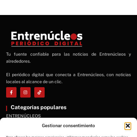
NE
Tu fuente confiable para las noticias de Entrenúcleos y
NEWS ELEMENTOR
alrededores.
El periódico digital que conecta a Entrenúcleos, con noticias
locales al alcance de un clic.
Categorías populares
ENTRENÚCLEOS
Dos Hermanas
Gestionar consentimiento
Sevilla