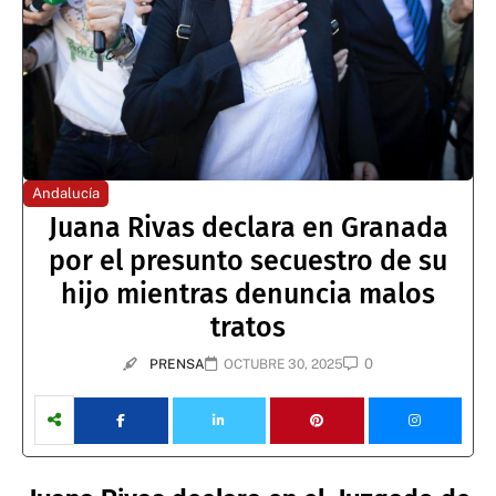
Andalucía
Juana Rivas declara en Granada
por el presunto secuestro de su
hijo mientras denuncia malos
tratos
0
PRENSA
OCTUBRE 30, 2025