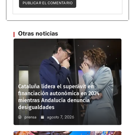
Otras noticias
Cataluña lidera el superávit en
financiación autonómica en 2024
mientras Andalucía denuncia
desigualdades
prensa
agosto 7, 2026