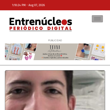
-
1:10:24 PM
Aug 07, 2026
NE
NEWS ELEMENTOR