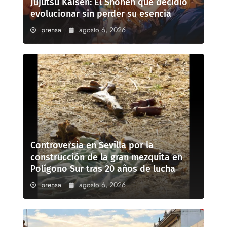
Jujutsu Kaisen: El Shōnen que decidió
evolucionar sin perder su esencia
prensa
agosto 6, 2026
Controversia en Sevilla por la
construcción de la gran mezquita en
Polígono Sur tras 20 años de lucha
prensa
agosto 6, 2026