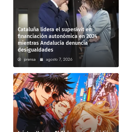
Cataluña lidera el superávit en
financiación autonómica en 2024
mientras Andalucía denuncia
desigualdades
prensa
agosto 7, 2026