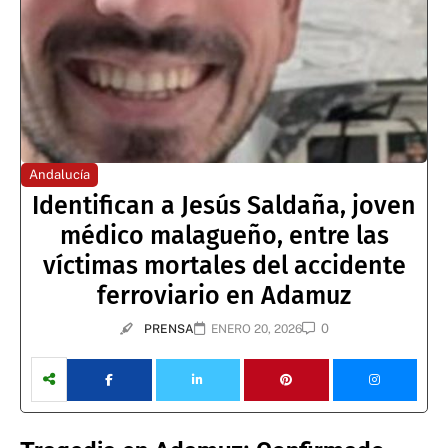
Andalucía
Identifican a Jesús Saldaña, joven
médico malagueño, entre las
víctimas mortales del accidente
ferroviario en Adamuz
0
PRENSA
ENERO 20, 2026