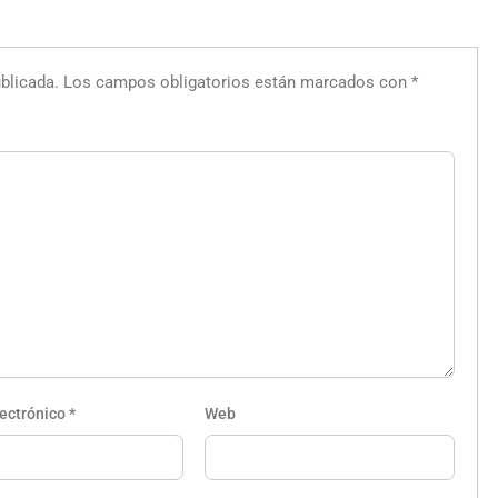
blicada.
Los campos obligatorios están marcados con
*
lectrónico
*
Web