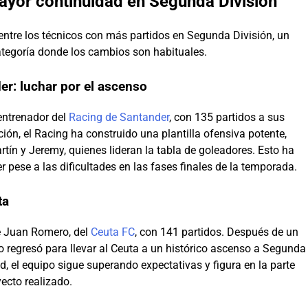
ayor continuidad en Segunda División
entre los técnicos con más partidos en Segunda División, un
ategoría donde los cambios son habituales.
er: luchar por el ascenso
entrenador del
Racing de Santander
, con 135 partidos a sus
ión, el Racing ha construido una plantilla ofensiva potente,
tín y Jeremy, quienes lideran la tabla de goleadores. Esto ha
r pese a las dificultades en las fases finales de la temporada.
ta
é Juan Romero, del
Ceuta FC
, con 141 partidos. Después de un
o regresó para llevar al Ceuta a un histórico ascenso a Segunda
, el equipo sigue superando expectativas y figura en la parte
yecto realizado.