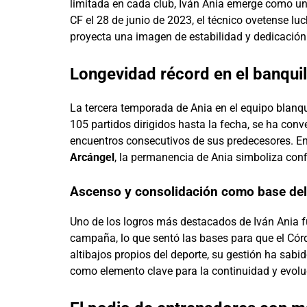
limitada en cada club, Iván Ania emerge como un
CF el 28 de junio de 2023, el técnico ovetense lu
proyecta una imagen de estabilidad y dedicación
Longevidad récord en el banqui
La tercera temporada de Ania en el equipo blanqu
105 partidos dirigidos hasta la fecha, se ha con
encuentros consecutivos de sus predecesores. En
Arcángel
, la permanencia de Ania simboliza conf
Ascenso y consolidación como base del
Uno de los logros más destacados de Iván Ania 
campaña, lo que sentó las bases para que el Córd
altibajos propios del deporte, su gestión ha sabi
como elemento clave para la continuidad y evoluc