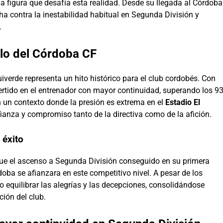
a figura que desafía esta realidad. Desde su llegada al Córdoba
cha contra la inestabilidad habitual en Segunda División y
.
llo del Córdoba CF
iverde representa un hito histórico para el club cordobés. Con
vertido en el entrenador con mayor continuidad, superando los 9
 un contexto donde la presión es extrema en el
Estadio El
ianza y compromiso tanto de la directiva como de la afición.
 éxito
fue el ascenso a Segunda División conseguido en su primera
oba se afianzara en este competitivo nivel. A pesar de los
do equilibrar las alegrías y las decepciones, consolidándose
ión del club.