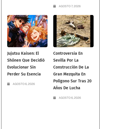
AGOSTO 7, 2026
Jujutsu Kaisen: El
Controversia En
Shōnen Que Decidió
Sevilla Por La
Evolucionar Sin
Construcción De La
Perder Su Esencia
Gran Mezquita En
Polígono Sur Tras 20
AGOSTO 6, 2026
Años De Lucha
AGOSTO 6, 2026