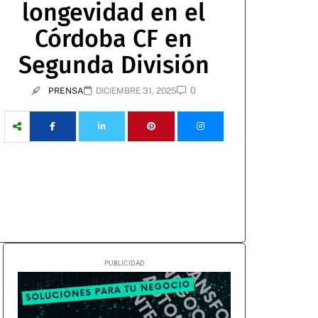
longevidad en el
Córdoba CF en
Segunda División
0
PRENSA
DICIEMBRE 31, 2025