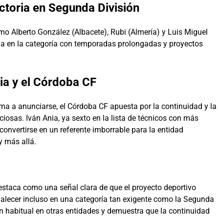
ctoria en Segunda División
 Alberto González (Albacete), Rubi (Almería) y Luis Miguel
la en la categoría con temporadas prolongadas y proyectos
ia y el Córdoba CF
ma a anunciarse, el Córdoba CF apuesta por la continuidad y la
iosas. Iván Ania, ya sexto en la lista de técnicos con más
a convertirse en un referente imborrable para la entidad
y más allá.
staca como una señal clara de que el proyecto deportivo
valecer incluso en una categoría tan exigente como la Segunda
ón habitual en otras entidades y demuestra que la continuidad