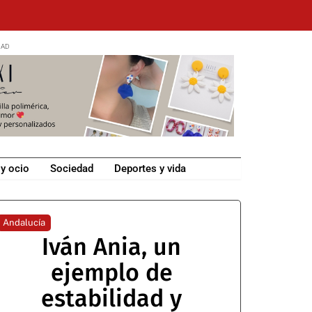
 y ocio
Sociedad
Deportes y vida
Andalucía
Iván Ania, un
ejemplo de
estabilidad y