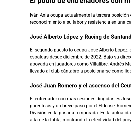
El podio de entrenadores con m
Iván Ania ocupa actualmente la tercera posición 
reconocimiento a su labor y resistencia en una c
José Alberto López y Racing de Santand
El segundo puesto lo ocupa José Alberto López, 
espaldas desde diciembre de 2022. Bajo su direcc
apoyada en jugadores como Villalibre, Andrés Mar
llevado al club cántabro a posicionarse como líde
José Juan Romero y el ascenso del Ceu
El entrenador con más sesiones dirigidas es Jos
paréntesis y un breve paso por el Eldense, Romer
División en la pasada temporada. En la actualidad
alta de la tabla, mostrando la efectividad del pro