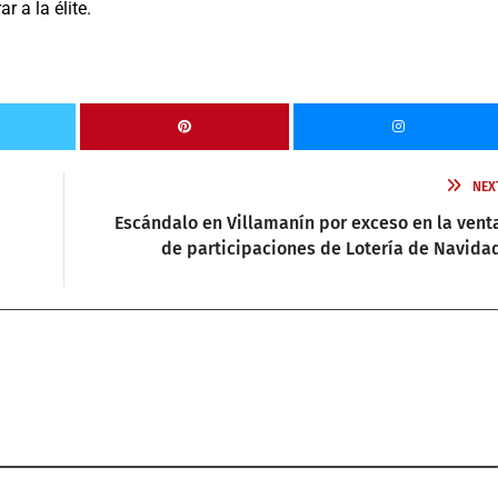
r a la élite.
NEX
Escándalo en Villamanín por exceso en la vent
a
de participaciones de Lotería de Navida