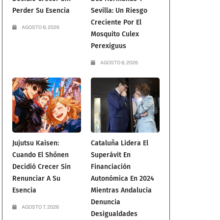
Perder Su Esencia
Sevilla: Un Riesgo
Creciente Por El
AGOSTO 8, 2026
Mosquito Culex
Perexiguus
AGOSTO 8, 2026
Jujutsu Kaisen:
Cataluña Lidera El
Cuando El Shōnen
Superávit En
Decidió Crecer Sin
Financiación
Renunciar A Su
Autonómica En 2024
Esencia
Mientras Andalucía
Denuncia
AGOSTO 7, 2026
Desigualdades