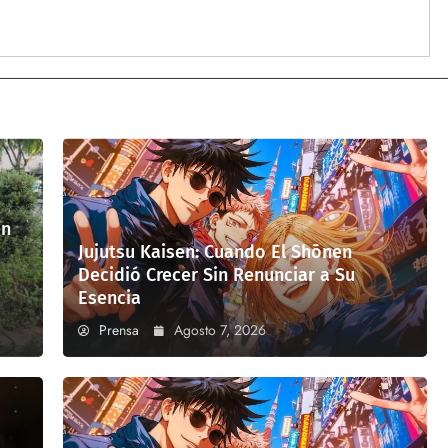
en
Jujutsu Kaisen: Cuando El Shōnen
Decidió Crecer Sin Renunciar a Su
Esencia
Prensa
Agosto 7, 2026