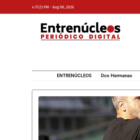
-
4:17:23 PM
Aug 08, 2026
NE
NEWS ELEMENTOR
ENTRENÚCLEOS
Dos Hermanas