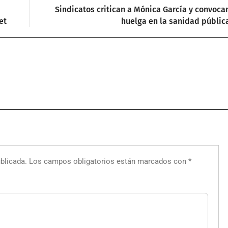
Sindicatos critican a Mónica García y convoca
et
huelga en la sanidad públic
blicada.
Los campos obligatorios están marcados con
*