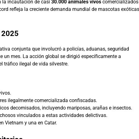
 la incautación de casi
30.000 animales vivos
comercializados
récord refleja la creciente demanda mundial de mascotas exóticas
o 2025
ativa conjunta que involucró a policías, aduanas, seguridad
te un mes. La acción global se dirigió específicamente a
tráfico ilegal de vida silvestre.
ivos.
tres ilegalmente comercializada confiscadas.
cos decomisados, incluyendo mariposas, arañas e insectos.
chosos vinculados a estas actividades delictivas.
en Vietnam y una en Catar.