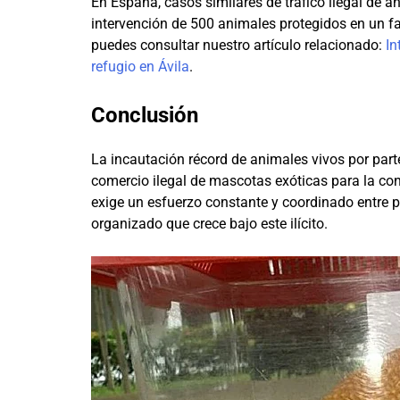
En España, casos similares de tráfico ilegal de 
intervención de 500 animales protegidos en un fa
puedes consultar nuestro artículo relacionado:
In
refugio en Ávila
.
Conclusión
La incautación récord de animales vivos por parte
comercio ilegal de mascotas exóticas para la co
exige un esfuerzo constante y coordinado entre p
organizado que crece bajo este ilícito.