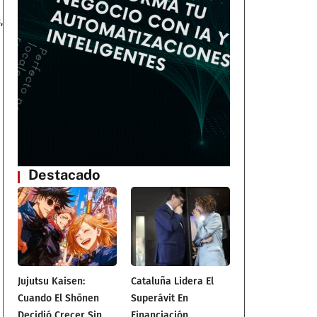
,
Destacado
Jujutsu Kaisen:
Cataluña Lidera El
Cuando El Shōnen
Superávit En
Decidió Crecer Sin
Financiación