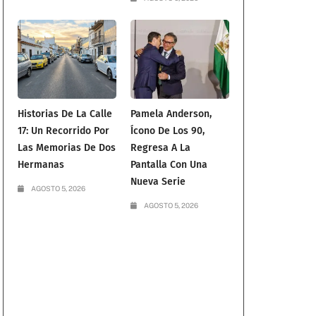
Historias De La Calle
Pamela Anderson,
17: Un Recorrido Por
Ícono De Los 90,
Las Memorias De Dos
Regresa A La
Hermanas
Pantalla Con Una
Nueva Serie
AGOSTO 5, 2026
AGOSTO 5, 2026