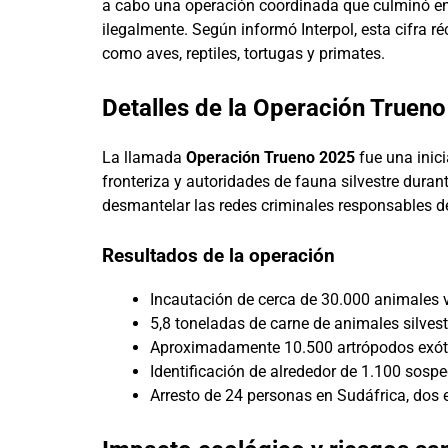
a cabo una operación coordinada que culminó en
ilegalmente. Según informó Interpol, esta cifra 
como aves, reptiles, tortugas y primates.
Detalles de la Operación Truen
La llamada
Operación Trueno 2025
fue una inici
fronteriza y autoridades de fauna silvestre duran
desmantelar las redes criminales responsables del 
Resultados de la operación
Incautación de cerca de 30.000 animales v
5,8 toneladas de carne de animales silves
Aproximadamente 10.500 artrópodos exóti
Identificación de alrededor de 1.100 sospe
Arresto de 24 personas en Sudáfrica, dos 