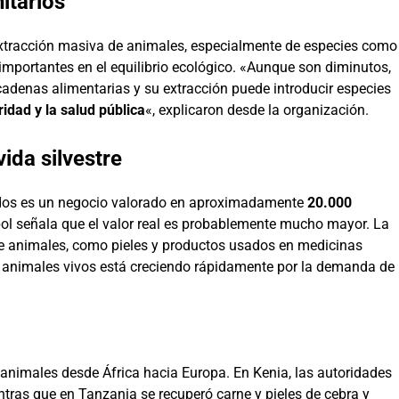
itarios
a extracción masiva de animales, especialmente de especies como
importantes en el equilibrio ecológico. «Aunque son diminutos,
adenas alimentarias y su extracción puede introducir especies
idad y la salud pública
«, explicaron desde la organización.
vida silvestre
vados es un negocio valorado en aproximadamente
20.000
pol señala que el valor real es probablemente mucho mayor. La
 de animales, como pieles y productos usados en medicinas
e animales vivos está creciendo rápidamente por la demanda de
 animales desde África hacia Europa. En Kenia, las autoridades
ntras que en Tanzania se recuperó carne y pieles de cebra y