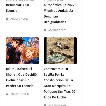
Renunciar A Su
Autonómica En 2024
Esencia
Mientras Andalucía
Denuncia
AGOSTO 7, 2026
Desigualdades
AGOSTO 7, 2026
Jujutsu Kaisen: El
Controversia En
Shōnen Que Decidió
Sevilla Por La
Evolucionar Sin
Construcción De La
Perder Su Esencia
Gran Mezquita En
Polígono Sur Tras 20
AGOSTO 6, 2026
Años De Lucha
AGOSTO 6, 2026