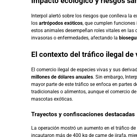
Impacto ecológico y riesgos san
Interpol alertó sobre los riesgos que conlleva l
los
artrópodos exóticos
, que cumplen funciones 
estos animales desempeñan roles vitales en las c
invasoras o enfermedades, afectando la
biosegur
El contexto del tráfico ilegal de 
El comercio ilegal de especies vivas y sus deri
millones de dólares anuales
. Sin embargo, Inter
mayor parte de este tráfico se enfoca en partes
tradicionales o alimentos, aunque el comercio d
mascotas exóticas.
Trayectos y confiscaciones destacadas
La operación mostró un aumento en el tráfico de
incautaron más de 400 kg de carne de jirafa, mie