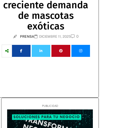
creciente demanda
de mascotas
exóticas
0
PRENSA
DICIEMBRE 11, 2025