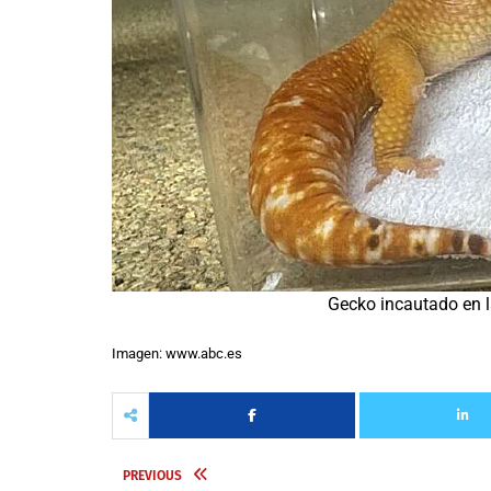
Gecko incautado en l
Imagen: www.abc.es
PREVIOUS