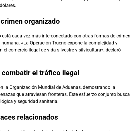
dólares.
l crimen organizado
ito está cada vez más interconectado con otras formas de crimen
ón humana. «La Operación Trueno expone la complejidad y
el comercio ilegal de vida silvestre y silvicultura», declaró
combatir el tráfico ilegal
con la Organización Mundial de Aduanas, demostrando la
menazas que atraviesan fronteras. Este esfuerzo conjunto busca
ológica y seguridad sanitaria.
laces relacionados