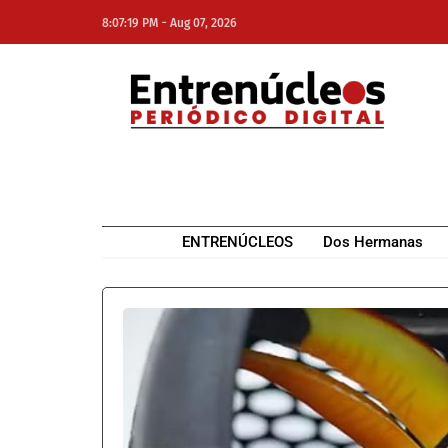
-
8:07:19 PM
Aug 07, 2026
NE
NEWS ELEMENTOR
ENTRENÚCLEOS
Dos Hermanas