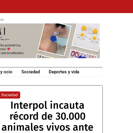
 y ocio
Sociedad
Deportes y vida
Sociedad
Interpol incauta
récord de 30.000
animales vivos ante