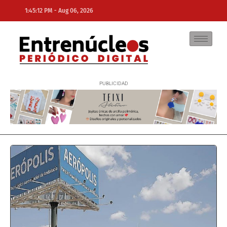
-
1:45:12 PM
Aug 06, 2026
NE
NEWS ELEMENTOR