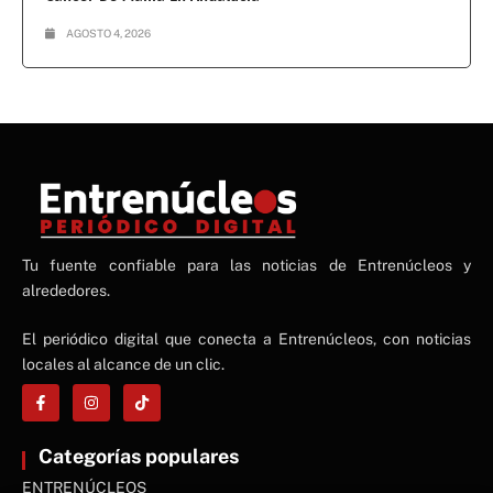
AGOSTO 4, 2026
NE
Tu fuente confiable para las noticias de Entrenúcleos y
NEWS ELEMENTOR
alrededores.
El periódico digital que conecta a Entrenúcleos, con noticias
locales al alcance de un clic.
Categorías populares
ENTRENÚCLEOS