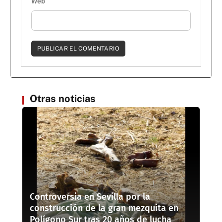
Web
Otras noticias
Controversia en Sevilla por la
construcción de la gran mezquita en
Polígono Sur tras 20 años de lucha