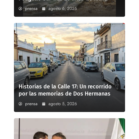
prensa
agosto 6, 2026
Historias de la Calle 17: Un recorrido
por las memorias de Dos Hermanas
prensa
agosto 5, 2026