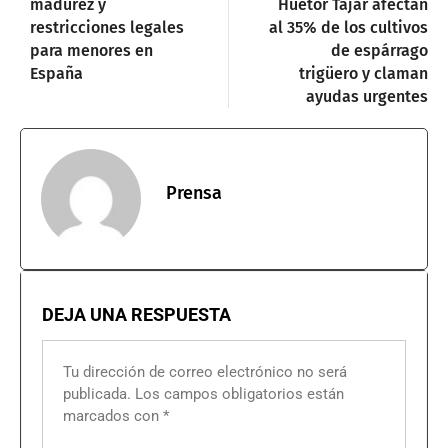
madurez y
Huétor Tájar afectan
restricciones legales
al 35% de los cultivos
para menores en
de espárrago
España
trigüero y claman
ayudas urgentes
Prensa
DEJA UNA RESPUESTA
Tu dirección de correo electrónico no será
publicada.
Los campos obligatorios están
marcados con
*