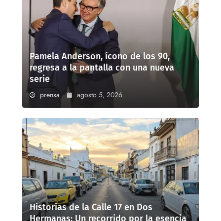
Pamela Anderson, ícono de los 90,
regresa a la pantalla con una nueva
serie
prensa
agosto 5, 2026
Historias de la Calle 17 en Dos
Hermanas: Un recorrido por la esencia