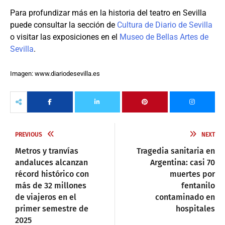
Para profundizar más en la historia del teatro en Sevilla
puede consultar la sección de
Cultura de Diario de Sevilla
o visitar las exposiciones en el
Museo de Bellas Artes de
Sevilla
.
Imagen: www.diariodesevilla.es
PREVIOUS
NEXT
Metros y tranvías
Tragedia sanitaria en
andaluces alcanzan
Argentina: casi 70
récord histórico con
muertes por
más de 32 millones
fentanilo
de viajeros en el
contaminado en
primer semestre de
hospitales
2025