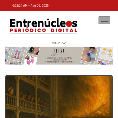
-
6:23:24 AM
Aug 06, 2026
NE
NEWS ELEMENTOR