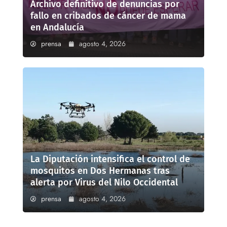
Archivo definitivo de denuncias por
fallo en cribados de cáncer de mama
en Andalucía
prensa
agosto 4, 2026
La Diputación intensifica el control de
mosquitos en Dos Hermanas tras
alerta por Virus del Nilo Occidental
prensa
agosto 4, 2026