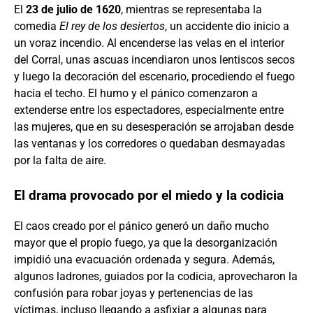
El
23 de julio de 1620
, mientras se representaba la
comedia
El rey de los desiertos
, un accidente dio inicio a
un voraz incendio. Al encenderse las velas en el interior
del Corral, unas ascuas incendiaron unos lentiscos secos
y luego la decoración del escenario, procediendo el fuego
hacia el techo. El humo y el pánico comenzaron a
extenderse entre los espectadores, especialmente entre
las mujeres, que en su desesperación se arrojaban desde
las ventanas y los corredores o quedaban desmayadas
por la falta de aire.
El drama provocado por el miedo y la codicia
El caos creado por el pánico generó un daño mucho
mayor que el propio fuego, ya que la desorganización
impidió una evacuación ordenada y segura. Además,
algunos ladrones, guiados por la codicia, aprovecharon la
confusión para robar joyas y pertenencias de las
víctimas, incluso llegando a asfixiar a algunas para