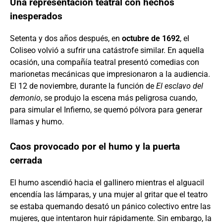
Una representación teatral con hechos
inesperados
Setenta y dos años después, en
octubre de 1692
, el
Coliseo volvió a sufrir una catástrofe similar. En aquella
ocasión, una compañía teatral presentó comedias con
marionetas mecánicas que impresionaron a la audiencia.
El 12 de noviembre, durante la función de
El esclavo del
demonio
, se produjo la escena más peligrosa cuando,
para simular el Infierno, se quemó pólvora para generar
llamas y humo.
Caos provocado por el humo y la puerta
cerrada
El humo ascendió hacia el gallinero mientras el alguacil
encendía las lámparas, y una mujer al gritar que el teatro
se estaba quemando desató un pánico colectivo entre las
mujeres, que intentaron huir rápidamente. Sin embargo, la