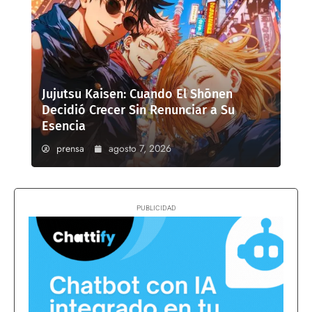
Jujutsu Kaisen: Cuando El Shōnen
Decidió Crecer Sin Renunciar a Su
Esencia
prensa
agosto 7, 2026