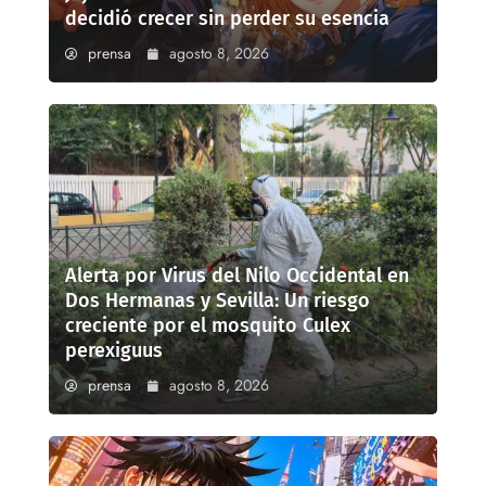
decidió crecer sin perder su esencia
prensa
agosto 8, 2026
Alerta por Virus del Nilo Occidental en
Dos Hermanas y Sevilla: Un riesgo
creciente por el mosquito Culex
perexiguus
prensa
agosto 8, 2026