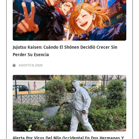
Jujutsu Kaisen: Cuándo El Shōnen Decidió Crecer Sin
Perder Su Esencia
AGOSTO 8, 2026
Alerta Por Virus Del Nilo Occidental En Dos Hermanas Y