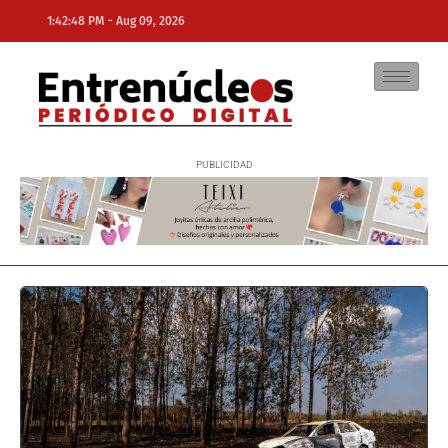
-
1:42:48 PM
Aug 09, 2026
NE
NEWS ELEMENTOR