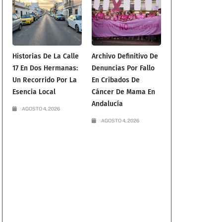
Historias De La Calle
Archivo Definitivo De
17 En Dos Hermanas:
Denuncias Por Fallo
Un Recorrido Por La
En Cribados De
Esencia Local
Cáncer De Mama En
Andalucía
AGOSTO 4, 2026
AGOSTO 4, 2026