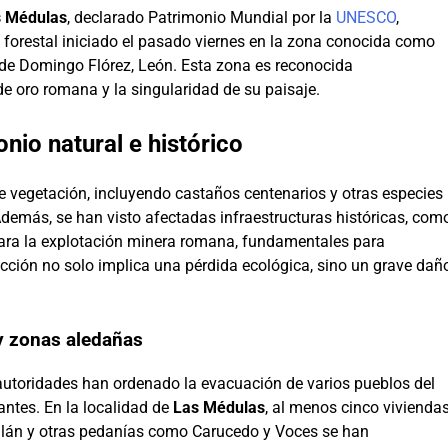
s Médulas
, declarado Patrimonio Mundial por la
UNESCO
,
 forestal iniciado el pasado viernes en la zona conocida como
 de Domingo Flórez, León. Esta zona es reconocida
e oro romana y la singularidad de su paisaje.
nio natural e histórico
 vegetación, incluyendo castaños centenarios y otras especies
Además, se han visto afectadas infraestructuras históricas, com
ara la explotación minera romana, fundamentales para
ucción no solo implica una pérdida ecológica, sino un grave dañ
y zonas aledañas
 autoridades han ordenado la evacuación de varios pueblos del
antes. En la localidad de
Las Médulas
, al menos cinco vivienda
ellán y otras pedanías como Carucedo y Voces se han