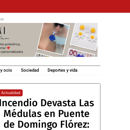
 y ocio
Sociedad
Deportes y vida
Actualidad
Incendio Devasta Las
Médulas en Puente
de Domingo Flórez: