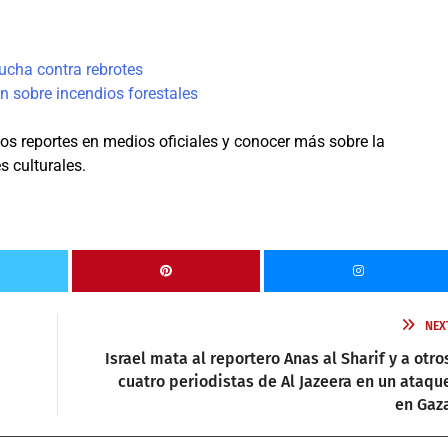
 lucha contra rebrotes
ón sobre incendios forestales
 los reportes en medios oficiales y conocer más sobre la
s culturales.
NEX
Israel mata al reportero Anas al Sharif y a otro
cuatro periodistas de Al Jazeera en un ataqu
en Gaz