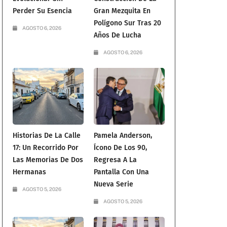
Perder Su Esencia
Gran Mezquita En
Polígono Sur Tras 20
AGOSTO 6, 2026
Años De Lucha
AGOSTO 6, 2026
Historias De La Calle
Pamela Anderson,
17: Un Recorrido Por
Ícono De Los 90,
Las Memorias De Dos
Regresa A La
Hermanas
Pantalla Con Una
Nueva Serie
AGOSTO 5, 2026
AGOSTO 5, 2026