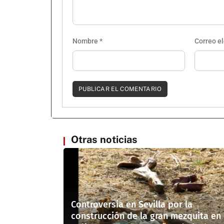
Nombre
*
Correo e
Otras noticias
Controversia en Sevilla por la
construcción de la gran mezquita en