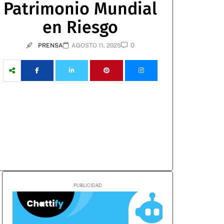
Patrimonio Mundial
en Riesgo
0
PRENSA
AGOSTO 11, 2025