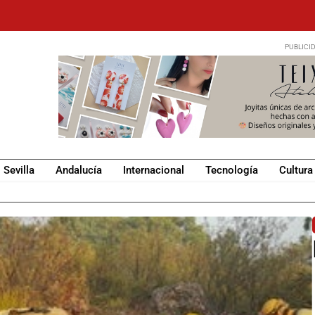
Sevilla
Andalucía
Internacional
Tecnología
Cultura