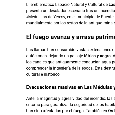
El emblemático Espacio Natural y Cultural de
La
presenta un desolador escenario tras un incendio
«Medulillas de Yeres», en el municipio de Puente
mundialmente por los restos de la antigua mina d
El fuego avanza y arrasa patrimo
Las llamas han consumido vastas extensiones de
autóctonas, dejando un paisaje
tétrico y negro
. 
los canales que antiguamente conducían agua p
comprender la ingeniería de la época. Esta destr
cultural e histórico.
Evacuaciones masivas en Las Médulas 
Ante la magnitud y agresividad del incendio, las
entorno para garantizar la seguridad de los habit
han sido afectadas por el fuego. También en Or