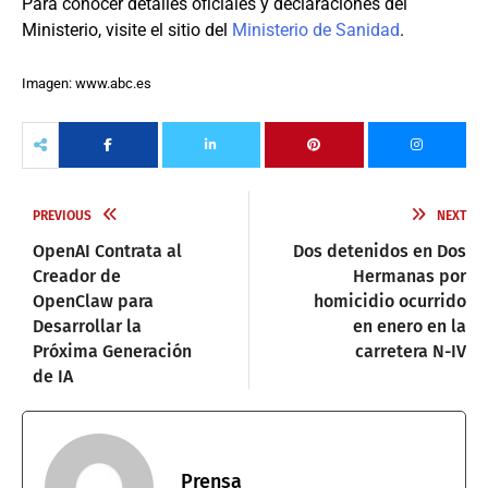
Para conocer detalles oficiales y declaraciones del
Ministerio, visite el sitio del
Ministerio de Sanidad
.
Imagen: www.abc.es
PREVIOUS
NEXT
OpenAI Contrata al
Dos detenidos en Dos
Creador de
Hermanas por
OpenClaw para
homicidio ocurrido
Desarrollar la
en enero en la
Próxima Generación
carretera N-IV
de IA
Prensa