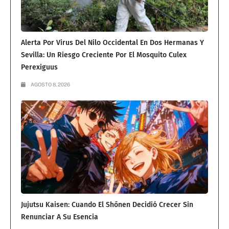
Alerta Por Virus Del Nilo Occidental En Dos Hermanas Y
Sevilla: Un Riesgo Creciente Por El Mosquito Culex
Perexiguus
AGOSTO 8, 2026
Jujutsu Kaisen: Cuando El Shōnen Decidió Crecer Sin
Renunciar A Su Esencia