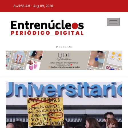
-
8:45:56 AM
Aug 09, 2026
NE
NEWS ELEMENTOR