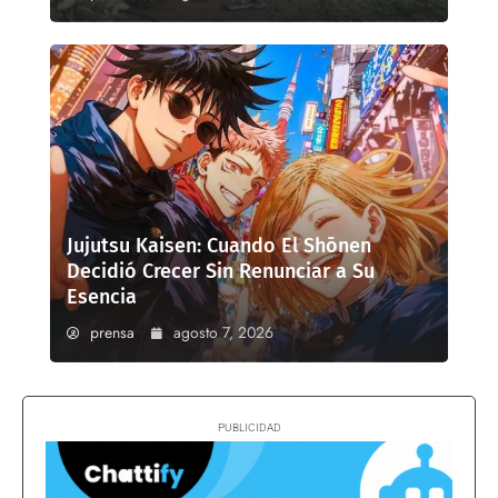
Jujutsu Kaisen: Cuando El Shōnen
Decidió Crecer Sin Renunciar a Su
Esencia
prensa
agosto 7, 2026