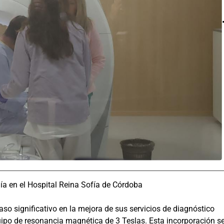
a en el Hospital Reina Sofía de Córdoba
so significativo en la mejora de sus servicios de diagnóstico
ipo de resonancia magnética de 3 Teslas. Esta incorporación s