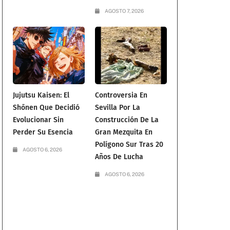
AGOSTO 7, 2026
Jujutsu Kaisen: El
Controversia En
Shōnen Que Decidió
Sevilla Por La
Evolucionar Sin
Construcción De La
Perder Su Esencia
Gran Mezquita En
Polígono Sur Tras 20
AGOSTO 6, 2026
Años De Lucha
AGOSTO 6, 2026
a