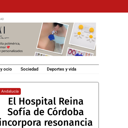
 y ocio
Sociedad
Deportes y vida
Andalucía
El Hospital Reina
Sofía de Córdoba
incorpora resonancia