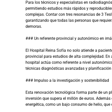
Para los técnicos y especialistas en radiodiagnóst
permitiendo estudios más rápidos y reproducibles
complejas. Contar con tres resonancias de 3 Tesla
garantizando que todas las personas que requie
demoras.
### Un referente provincial y autonómico en i
El Hospital Reina Sofía no solo atiende a pacien
provincial para estudios de alta complejidad. En 
hospital actúa como referente a nivel autonómico
técnicas diagnósticas avanzadas y planificación
### Impulso a la investigación y sostenibilidad
Esta renovación tecnológica forma parte de un p
inversión que supera el millón de euros. Además d
energética, como un bajo consumo de helio, que 