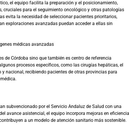
ico, el equipo facilita la preparación y el posicionamiento,
, cruciales para el seguimiento oncológico y otras patologías
s evita la necesidad de seleccionar pacientes prioritarios,
ran exploraciones avanzadas puedan acceder a ellas sin
mágenes médicas avanzadas
tes de Córdoba sino que también es centro de referencia
algunos procesos específicos, como las cirugías hepáticas, el
 y nacional, recibiendo pacientes de otras provincias para
 médica.
lan subvencionado por el Servicio Andaluz de Salud con una
el avance asistencial, el equipo incorpora mejoras en eficienci
contribuyen a un modelo de atención sanitario más sostenible.