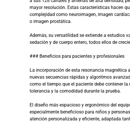
a sus 128 canales y antenas de alta densidad, p
mayor resolución. Estas características hacen qu
complejidad como neuroimagen, imagen cardíaca
o imagen prostática.
Además, su versatilidad se extiende a estudios v
sedación y de cuerpo entero, todos ellos de creci
### Beneficios para pacientes y profesionales
La incorporación de esta resonancia magnética ap
nuevas secuencias rápidas y algoritmos avanzad
como el tiempo que el paciente debe contener la
tolerancia y la comodidad durante la prueba.
El diseño más espacioso y ergonómico del equipo 
especialmente beneficioso para niños y personas
atención personalizada y eficiente, adaptada ta