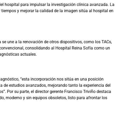
el hospital para impulsar la investigación clínica avanzada. La
ar tiempos y mejorar la calidad de la imagen sitúa al hospital en
 se une a la renovación de otros dispositivos, como los TACs,
convencional, consolidando al Hospital Reina Sofía como un
agnósticas actuales.
iagnóstico, “esta incorporación nos sitúa en una posición
da de estudios avanzados, mejorando tanto la experiencia del
s”. Por su parte, el director gerente Francisco Triviño destaca
o, moderno y sin equipos obsoletos, listo para afrontar los