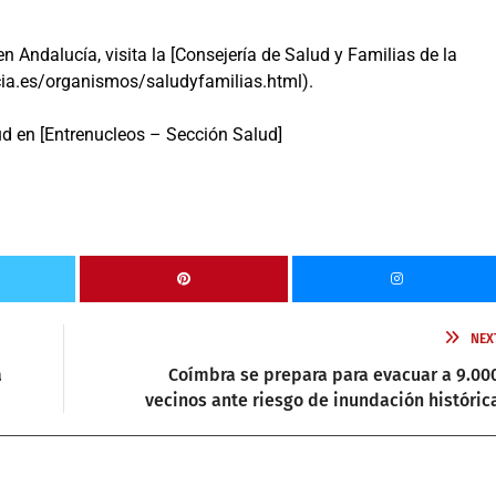
 Andalucía, visita la [Consejería de Salud y Familias de la
ia.es/organismos/saludyfamilias.html).
ud en [Entrenucleos – Sección Salud]
NEX
a
Coímbra se prepara para evacuar a 9.00
vecinos ante riesgo de inundación históric