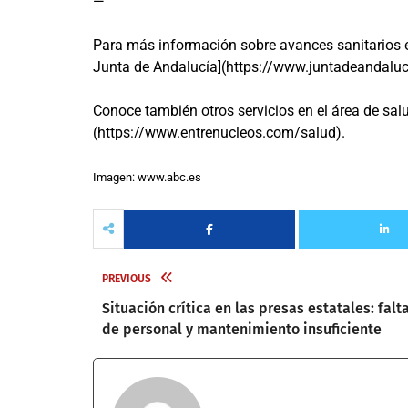
—
Para más información sobre avances sanitarios en
Junta de Andalucía](https://www.juntadeandaluc
Conoce también otros servicios en el área de sal
(https://www.entrenucleos.com/salud).
Imagen: www.abc.es
PREVIOUS
Situación crítica en las presas estatales: falt
de personal y mantenimiento insuficiente