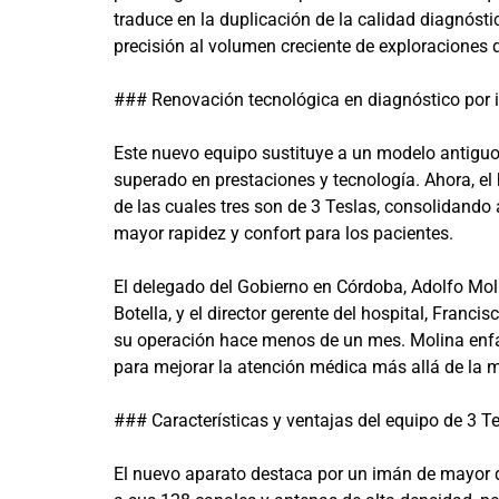
traduce en la duplicación de la calidad diagnósti
precisión al volumen creciente de exploraciones
### Renovación tecnológica en diagnóstico por
Este nuevo equipo sustituye a un modelo antiguo
superado en prestaciones y tecnología. Ahora, e
de las cuales tres son de 3 Teslas, consolidand
mayor rapidez y confort para los pacientes.
El delegado del Gobierno en Córdoba, Adolfo Mol
Botella, y el director gerente del hospital, Franci
su operación hace menos de un mes. Molina enfat
para mejorar la atención médica más allá de la m
### Características y ventajas del equipo de 3 T
El nuevo aparato destaca por un imán de mayor d