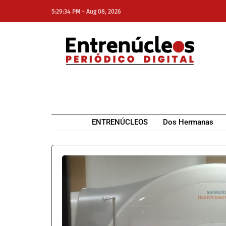
-
5:29:34 PM
Aug 08, 2026
NE
NEWS ELEMENTOR
ENTRENÚCLEOS
Dos Hermanas