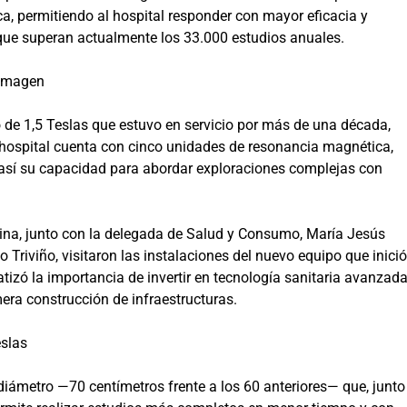
ca, permitiendo al hospital responder con mayor eficacia y
 que superan actualmente los 33.000 estudios anuales.
 imagen
 de 1,5 Teslas que estuvo en servicio por más de una década,
l hospital cuenta con cinco unidades de resonancia magnética,
o así su capacidad para abordar exploraciones complejas con
ina, junto con la delegada de Salud y Consumo, María Jesús
sco Triviño, visitaron las instalaciones del nuevo equipo que inició
izó la importancia de invertir en tecnología sanitaria avanzad
era construcción de infraestructuras.
eslas
iámetro —70 centímetros frente a los 60 anteriores— que, junto