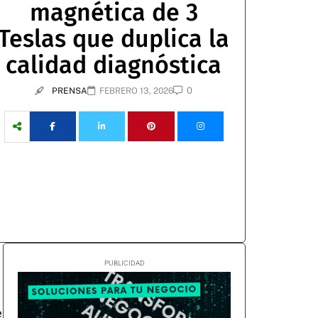
magnética de 3
Teslas que duplica la
calidad diagnóstica
0
PRENSA
FEBRERO 13, 2026
e