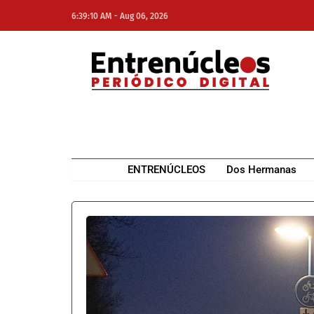
-
6:39:10 AM
Aug 06, 2026
NE
NEWS ELEMENTOR
ENTRENÚCLEOS
Dos Hermanas