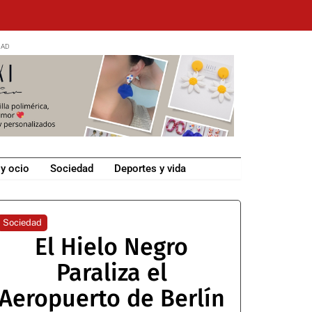
 y ocio
Sociedad
Deportes y vida
Sociedad
El Hielo Negro
Paraliza el
Aeropuerto de Berlín