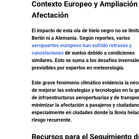
Contexto Europeo y Ampliación 
Afectación
El impacto de esta ola de hielo negro no se limit
Berlín ni a Alemania. Según reportes, varios
aeropuertos europeos han sufrido retrasos y
cancelaciones
de vuelos debido a condiciones
similares. Esto se suma a los desafíos invernal
previsibles por expertos en meteorología.
Este grave fenómeno climático evidencia la nec
de mejorar las estrategias y tecnologías en la g
de infraestructuras aeroportuarias y de transpor
minimizar la afectación a pasajeros y ciudadano
especialmente en ciudades donde la lluvia hela
riesgo recurrente.
Recursos para el Seguimiento d