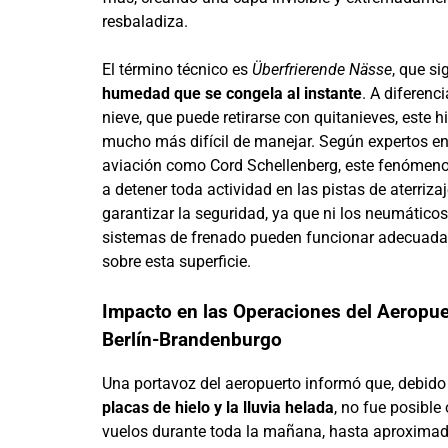
resbaladiza.
El término técnico es
Überfrierende Nässe
, que si
humedad que se congela al instante
. A diferenci
nieve, que puede retirarse con quitanieves, este h
mucho más difícil de manejar. Según expertos e
aviación como Cord Schellenberg, este fenómeno
a detener toda actividad en las pistas de aterriza
garantizar la seguridad, ya que ni los neumáticos
sistemas de frenado pueden funcionar adecuad
sobre esta superficie.
Impacto en las Operaciones del Aeropue
Berlín-Brandenburgo
Una portavoz del aeropuerto informó que, debid
placas de hielo y la lluvia helada
, no fue posible
vuelos durante toda la mañana, hasta aproxim