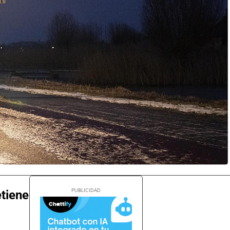
tiene