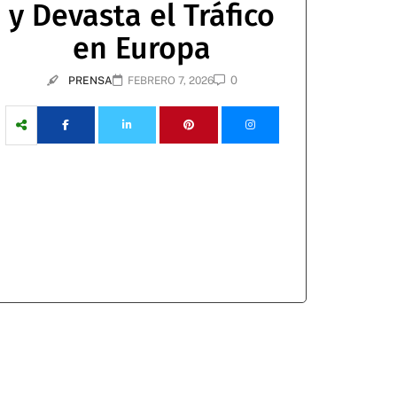
y Devasta el Tráfico
en Europa
0
PRENSA
FEBRERO 7, 2026