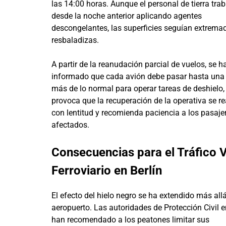
las 14:00 horas. Aunque el personal de tierra tra
desde la noche anterior aplicando agentes
descongelantes, las superficies seguían extrem
resbaladizas.
A partir de la reanudación parcial de vuelos, se h
informado que cada avión debe pasar hasta una
más de lo normal para operar tareas de deshielo,
provoca que la recuperación de la operativa se re
con lentitud y recomienda paciencia a los pasaje
afectados.
Consecuencias para el Tráfico V
Ferroviario en Berlín
El efecto del hielo negro se ha extendido más allá
aeropuerto. Las autoridades de Protección Civil e
han recomendado a los peatones limitar sus