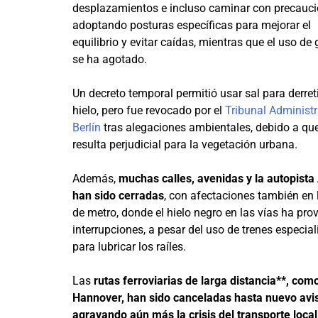
desplazamientos e incluso caminar con precauci
adoptando posturas específicas para mejorar el
equilibrio y evitar caídas, mientras que el uso de 
se ha agotado.
Un decreto temporal permitió usar sal para derreti
hielo, pero fue revocado por el
Tribunal Administr
Berlín
tras alegaciones ambientales, debido a que
resulta perjudicial para la vegetación urbana.
Además,
muchas calles, avenidas y la autopist
han sido cerradas
, con afectaciones también en 
de metro, donde el hielo negro en las vías ha pr
interrupciones, a pesar del uso de trenes especia
para lubricar los raíles.
Las
rutas ferroviarias de larga distancia**, como
Hannover, han sido canceladas hasta nuevo avi
agravando aún más la crisis del transporte local