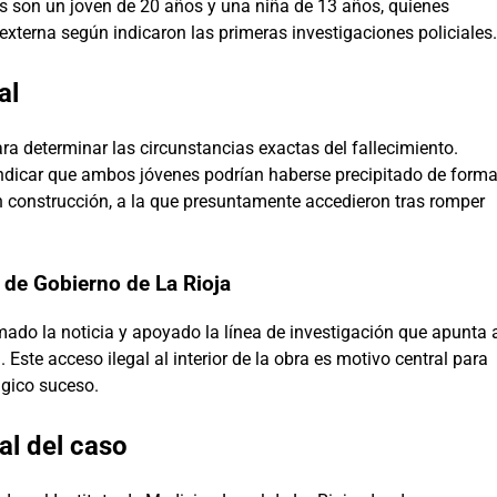
as son un joven de 20 años y una niña de 13 años, quienes
xterna según indicaron las primeras investigaciones policiales.
al
ra determinar las circunstancias exactas del fallecimiento.
 indicar que ambos jóvenes podrían haberse precipitado de form
n construcción, a la que presuntamente accedieron tras romper
 de Gobierno de La Rioja
ado la noticia y apoyado la línea de investigación que apunta 
 Este acceso ilegal al interior de la obra es motivo central para
ágico suceso.
l del caso