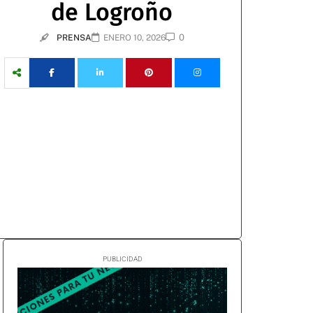
de Logroño
0
PRENSA
ENERO 10, 2026