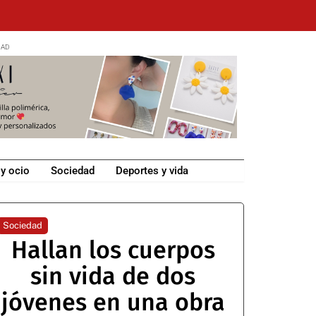
 y ocio
Sociedad
Deportes y vida
Sociedad
Hallan los cuerpos
sin vida de dos
jóvenes en una obra