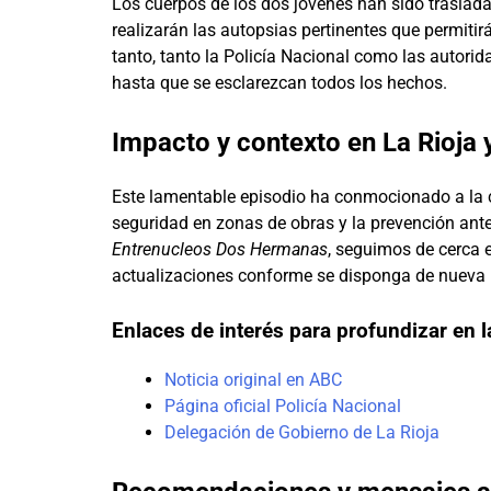
Los cuerpos de los dos jóvenes han sido traslada
realizarán las autopsias pertinentes que permiti
tanto, tanto la Policía Nacional como las autori
hasta que se esclarezcan todos los hechos.
Impacto y contexto en La Rioja
Este lamentable episodio ha conmocionado a la 
seguridad en zonas de obras y la prevención ante
Entrenucleos Dos Hermanas
, seguimos de cerca e
actualizaciones conforme se disponga de nueva 
Enlaces de interés para profundizar en l
Noticia original en ABC
Página oficial Policía Nacional
Delegación de Gobierno de La Rioja