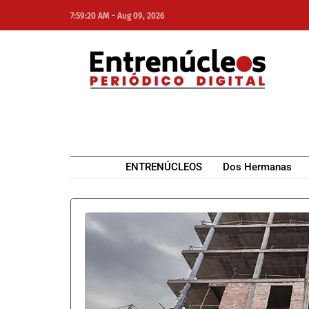
-
7:59:20 AM
Aug 09, 2026
NE
NEWS ELEMENTOR
ENTRENÚCLEOS
Dos Hermanas