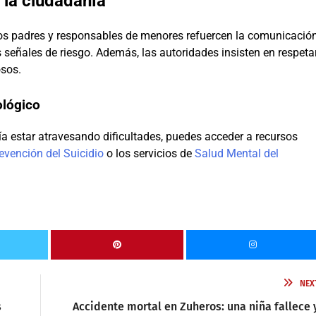
la ciudadanía
los padres y responsables de menores refuercen la comunicació
 señales de riesgo. Además, las autoridades insisten en respeta
osos.
ológico
a estar atravesando dificultades, puedes acceder a recursos
evención del Suicidio
o los servicios de
Salud Mental del
NEX
s
Accidente mortal en Zuheros: una niña fallece 