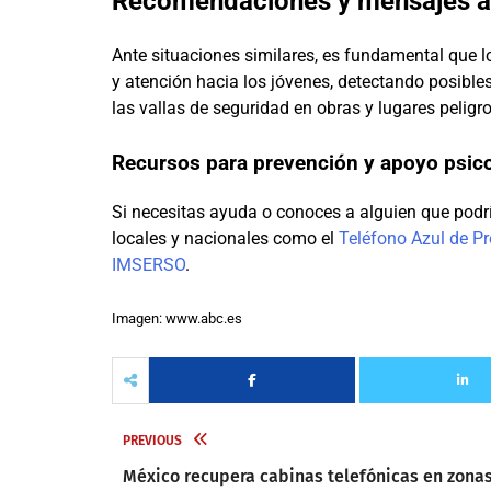
Recomendaciones y mensajes a 
Ante situaciones similares, es fundamental que 
y atención hacia los jóvenes, detectando posibles
las vallas de seguridad en obras y lugares peligr
Recursos para prevención y apoyo psic
Si necesitas ayuda o conoces a alguien que podrí
locales y nacionales como el
Teléfono Azul de Pr
IMSERSO
.
Imagen: www.abc.es
PREVIOUS
México recupera cabinas telefónicas en zona