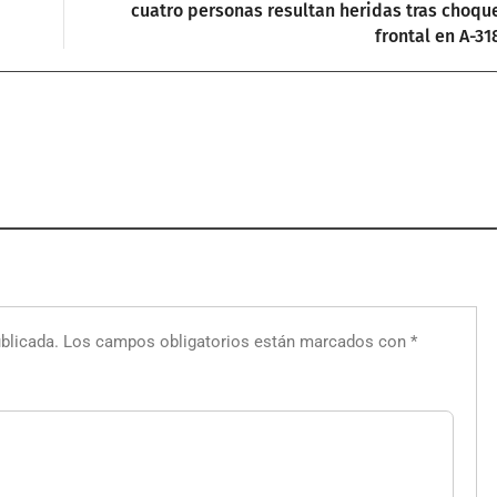
cuatro personas resultan heridas tras choqu
frontal en A-31
blicada.
Los campos obligatorios están marcados con
*