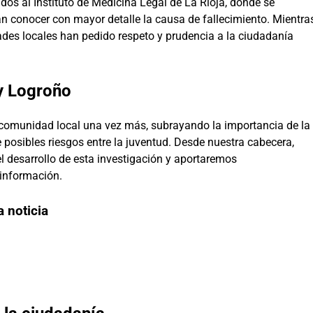
dos al Instituto de Medicina Legal de La Rioja, donde se
rán conocer con mayor detalle la causa de fallecimiento. Mientra
dades locales han pedido respeto y prudencia a la ciudadanía
 y Logroño
comunidad local una vez más, subrayando la importancia de la
 posibles riesgos entre la juventud. Desde nuestra cabecera,
l desarrollo de esta investigación y aportaremos
información.
a noticia