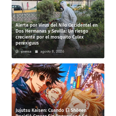
Alerta por Virus del Nilo Occidental en
Dos Hermanas y Sevilla: Un riesgo
creciente por el mosquito Culex
perexiguus
prensa
agosto 8, 2026
Jujutsu Kaisen: Cuando El Shōnen