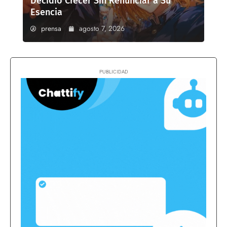
Decidió Crecer Sin Renunciar a Su
Esencia
prensa
agosto 7, 2026