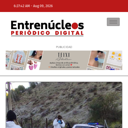
-
6:27:42 AM
Aug 09, 2026
NE
NEWS ELEMENTOR