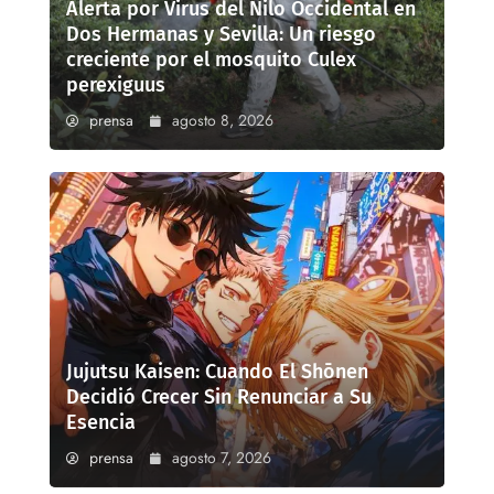
Alerta por Virus del Nilo Occidental en
Dos Hermanas y Sevilla: Un riesgo
creciente por el mosquito Culex
perexiguus
prensa
agosto 8, 2026
Jujutsu Kaisen: Cuando El Shōnen
Decidió Crecer Sin Renunciar a Su
Esencia
prensa
agosto 7, 2026