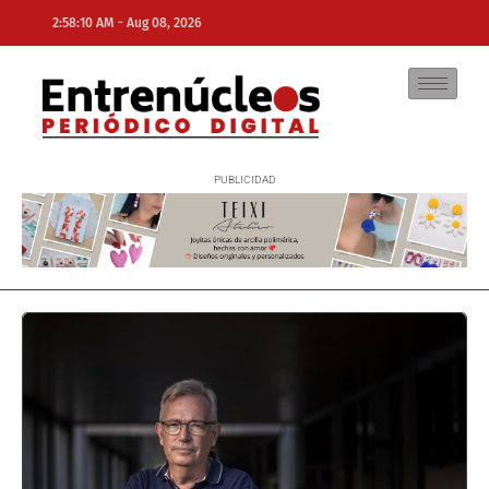
-
2:58:10 AM
Aug 08, 2026
NE
NEWS ELEMENTOR