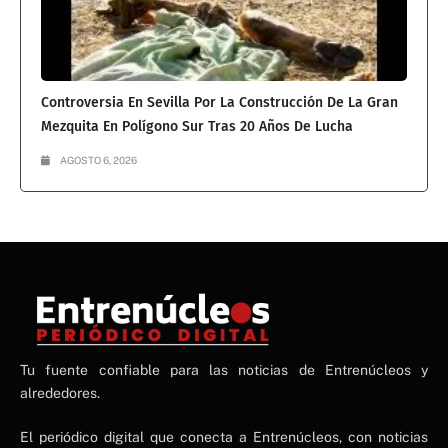
Controversia En Sevilla Por La Construcción De La Gran
Mezquita En Polígono Sur Tras 20 Años De Lucha
AGOSTO 6, 2026
NE
Tu fuente confiable para las noticias de Entrenúcleos y
NEWS ELEMENTOR
alrededores.
El periódico digital que conecta a Entrenúcleos, con noticias