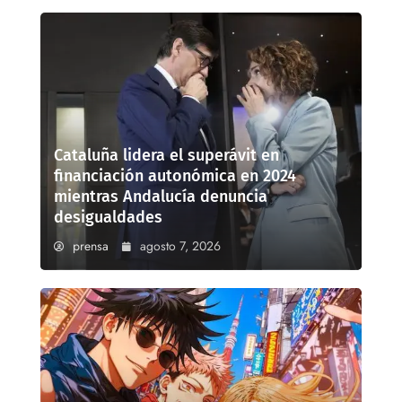
Cataluña lidera el superávit en
financiación autonómica en 2024
mientras Andalucía denuncia
desigualdades
prensa
agosto 7, 2026