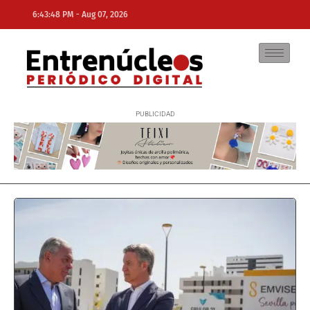
-
6:43:48 PM
Aug 07, 2026
NE
NEWS ELEMENTOR