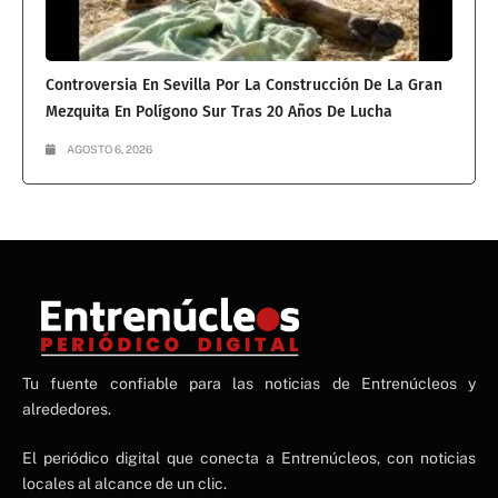
Controversia En Sevilla Por La Construcción De La Gran
Mezquita En Polígono Sur Tras 20 Años De Lucha
AGOSTO 6, 2026
NE
Tu fuente confiable para las noticias de Entrenúcleos y
NEWS ELEMENTOR
alrededores.
El periódico digital que conecta a Entrenúcleos, con noticias
locales al alcance de un clic.