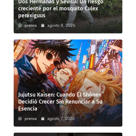
Dos Hermanas y Sevilla: Un riesgo
creciente por el mosquito Culex
perexiguus
prensa
agosto 8, 2026
Jujutsu Kaisen: Cuando El Shōnen
Decidió Crecer Sin Renunciar a Su
Esencia
prensa
agosto 7, 2026