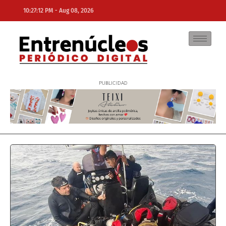
-
10:27:12 PM
Aug 08, 2026
NE
NEWS ELEMENTOR