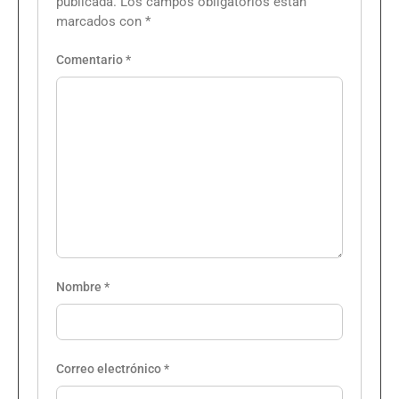
publicada.
Los campos obligatorios están
marcados con
*
Comentario
*
Nombre
*
Correo electrónico
*