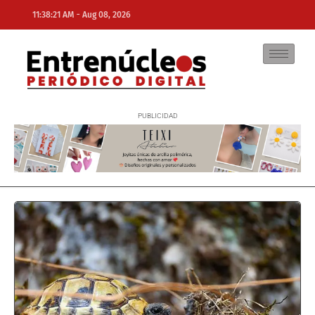
-
11:38:21 AM
Aug 08, 2026
NE
NEWS ELEMENTOR