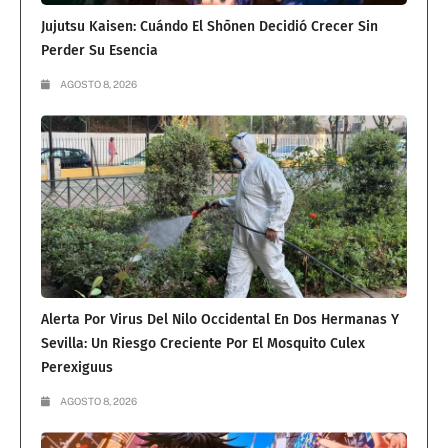
Jujutsu Kaisen: Cuándo El Shōnen Decidió Crecer Sin
Perder Su Esencia
AGOSTO 8, 2026
Alerta Por Virus Del Nilo Occidental En Dos Hermanas Y
Sevilla: Un Riesgo Creciente Por El Mosquito Culex
Perexiguus
AGOSTO 8, 2026