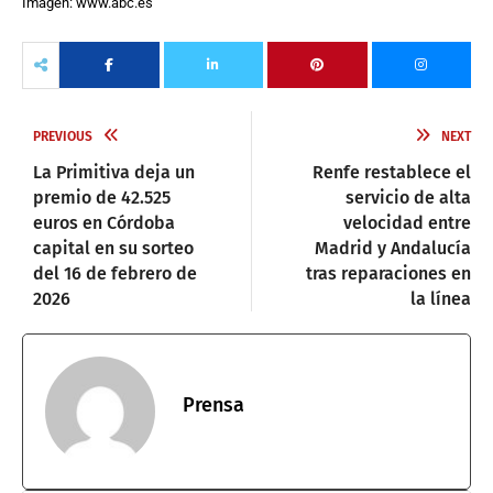
Imagen: www.abc.es
PREVIOUS
NEXT
La Primitiva deja un
Renfe restablece el
premio de 42.525
servicio de alta
euros en Córdoba
velocidad entre
capital en su sorteo
Madrid y Andalucía
del 16 de febrero de
tras reparaciones en
2026
la línea
Prensa