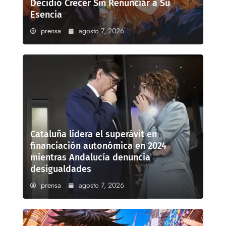
Decidió Crecer Sin Renunciar a Su
Esencia
prensa
agosto 7, 2026
Cataluña lidera el superávit en
financiación autonómica en 2024
mientras Andalucía denuncia
desigualdades
prensa
agosto 7, 2026