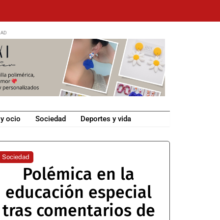
 y ocio
Sociedad
Deportes y vida
Sociedad
Polémica en la
educación especial
tras comentarios de