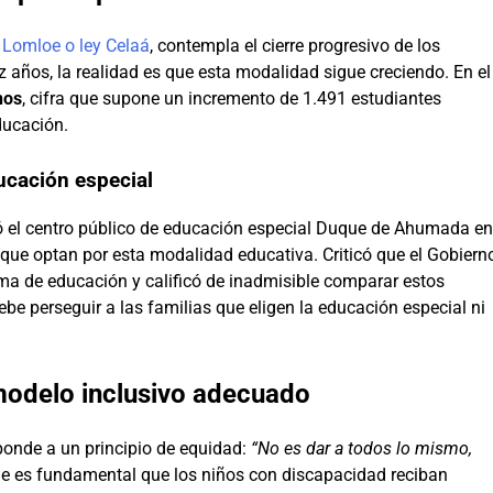
o
Lomloe o ley Celaá
, contempla el cierre progresivo de los
z años, la realidad es que esta modalidad sigue creciendo. En el
nos
, cifra que supone un incremento de 1.491 estudiantes
ducación.
ucación especial
itó el centro público de educación especial Duque de Ahumada en
 que optan por esta modalidad educativa. Criticó que el Gobiern
rma de educación y calificó de inadmisible comparar estos
be perseguir a las familias que eligen la educación especial ni
 modelo inclusivo adecuado
ponde a un principio de equidad:
“No es dar a todos lo mismo,
ue es fundamental que los niños con discapacidad reciban