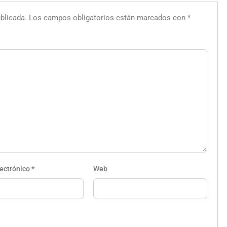
blicada.
Los campos obligatorios están marcados con
*
lectrónico
*
Web