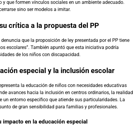
to y que formen vínculos sociales en un ambiente adecuado.
errarse sino ser modelos a imitar.
su crítica a la propuesta del PP
y denuncia que la proposición de ley presentada por el PP tiene
tos escolares”. También apuntó que esta iniciativa podría
esidades de los niños con discapacidad.
ción especial y la inclusión escolar
 representa la educación de niños con necesidades educativas
de avances hacia la inclusión en centros ordinarios, la realidad
 un entorno específico que atiende sus particularidades. La
unto de gran sensibilidad para familias y profesionales.
u impacto en la educación especial