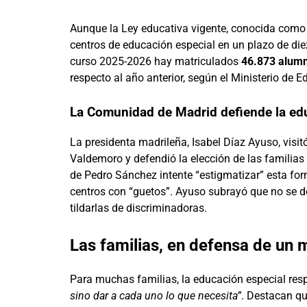
Aunque la Ley educativa vigente, conocida com
centros de educación especial en un plazo de die
curso 2025-2026 hay matriculados
46.873 alum
respecto al año anterior, según el Ministerio de E
La Comunidad de Madrid defiende la ed
La presidenta madrileña, Isabel Díaz Ayuso, vis
Valdemoro y defendió la elección de las familias
de Pedro Sánchez intente “estigmatizar” esta fo
centros con “guetos”. Ayuso subrayó que no se de
tildarlas de discriminadoras.
Las familias, en defensa de un
Para muchas familias, la educación especial res
sino dar a cada uno lo que necesita”
. Destacan q