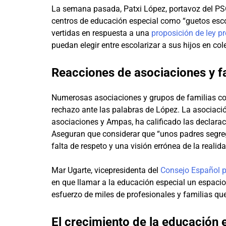
La semana pasada, Patxi López, portavoz del PSOE
centros de educación especial como “guetos esc
vertidas en respuesta a una
proposición de ley p
puedan elegir entre escolarizar a sus hijos en co
Reacciones de asociaciones y fam
Numerosas asociaciones y grupos de familias co
rechazo ante las palabras de López. La asociac
asociaciones y Ampas, ha calificado las declar
Aseguran que considerar que “unos padres segreg
falta de respeto y una visión errónea de la realida
Mar Ugarte, vicepresidenta del
Consejo Español p
en que llamar a la educación especial un espacio
esfuerzo de miles de profesionales y familias qu
El crecimiento de la educación 