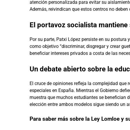
atención personalizada para evitar su aislamien
Además, reivindican que estos centros no deben c
El portavoz socialista mantiene 
Por su parte, Patxi López persiste en su postura 
como objetivo “discriminar, disgregar y crear gue
beneficiar intereses privados a costa de las nec
Un debate abierto sobre la educa
El cruce de opiniones refleja la complejidad que
especiales en España. Mientras el Gobierno defien
muestra que muchos estudiantes se benefician de
elección entre ambos modelos sigue siendo un as
Para saber más sobre la Ley Lomloe y s