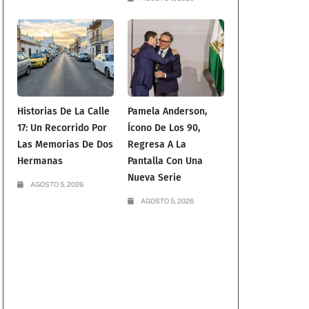
Historias De La Calle
Pamela Anderson,
17: Un Recorrido Por
Ícono De Los 90,
Las Memorias De Dos
Regresa A La
Hermanas
Pantalla Con Una
Nueva Serie
AGOSTO 5, 2026
AGOSTO 5, 2026