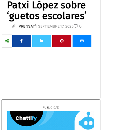
Patxi López sobre
‘guetos escolares’
0
PRENSA
SEPTIEMBRE 17, 2025