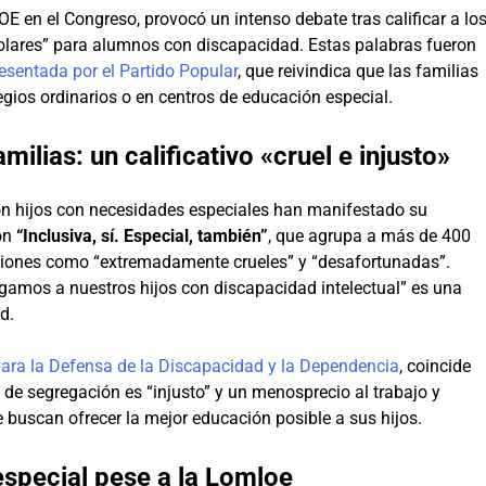
 en el Congreso, provocó un intenso debate tras calificar a lo
olares” para alumnos con discapacidad. Estas palabras fueron
resentada por el Partido Popular
, que reivindica que las familias
legios ordinarios o en centros de educación especial.
ilias: un calificativo «cruel e injusto»
n hijos con necesidades especiales han manifestado su
ión
“Inclusiva, sí. Especial, también”
, que agrupa a más de 400
aciones como “extremadamente crueles” y “desafortunadas”.
amos a nuestros hijos con discapacidad intelectual” es una
d.
ara la Defensa de la Discapacidad y la Dependencia
, coincide
 de segregación es “injusto” y un menosprecio al trabajo y
e buscan ofrecer la mejor educación posible a sus hijos.
especial pese a la Lomloe