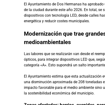
El Ayuntamiento de Dos Hermanas ha aprobado un
de la ciudad durante este año 2026. En total, se 
dispositivos con tecnología LED, desde calles has
energética y reducir costes municipales.
Modernización que trae grandes
medioambientales
Las labores que se realizarán van desde el reem
ópticos, para integrar dispositivos LED que, segú
categoría «A». Esto supondrá un salto importante
El Ayuntamiento estima que esta actualización e
una disminución aproximada de 208 toneladas e
impacto favorable para el medio ambiente sino un
la sostenibilidad económica del municipio.
Zonas afectadas: barrios, avenidas, par