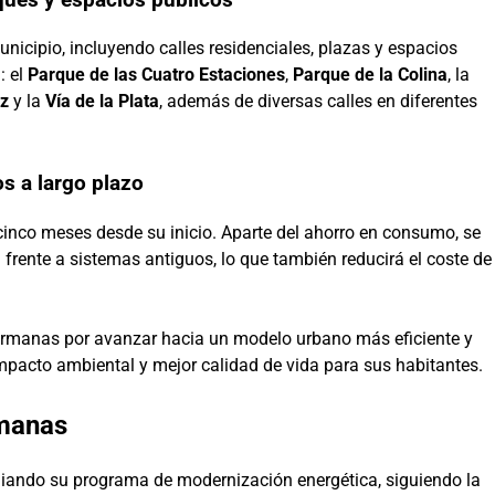
nicipio, incluyendo calles residenciales, plazas y espacios
: el
Parque de las Cuatro Estaciones
,
Parque de la Colina
, la
nz
y la
Vía de la Plata
, además de diversas calles en diferentes
os a largo plazo
 cinco meses desde su inicio. Aparte del ahorro en consumo, se
 frente a sistemas antiguos, lo que también reducirá el coste de
ermanas por avanzar hacia un modelo urbano más eficiente y
pacto ambiental y mejor calidad de vida para sus habitantes.
rmanas
liando su programa de modernización energética, siguiendo la