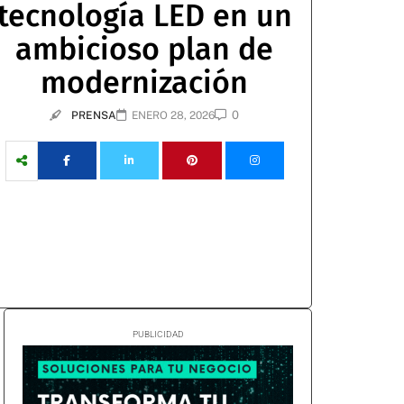
tecnología LED en un
ambicioso plan de
modernización
0
PRENSA
ENERO 28, 2026