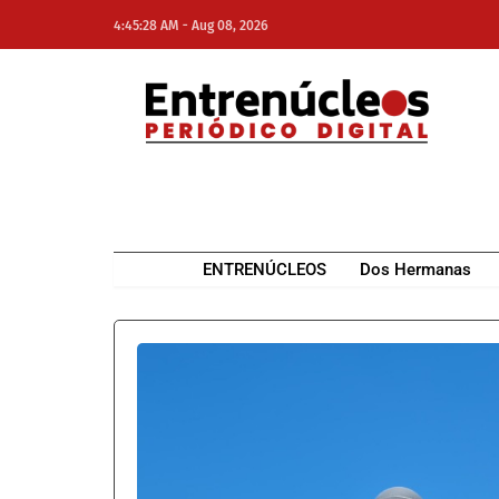
-
4:45:28 AM
Aug 08, 2026
NE
NEWS ELEMENTOR
ENTRENÚCLEOS
Dos Hermanas