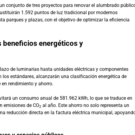
 conjunto de tres proyectos para renovar el alumbrado públic
sustituirán 1.592 puntos de luz tradicional por modernos
ta parques y plazas, con el objetivo de optimizar la eficiencia
 beneficios energéticos y
plazo de luminarias hasta unidades eléctricas y componentes
n los estándares, alcanzarán una clasificación energética de
 en rendimiento y ahorro.
vitará un consumo anual de 581.962 kWh, lo que se traduce en
n emisiones de CO
al año. Este ahorro no solo representa un
2
a reducción directa en la factura eléctrica municipal, apoyand
ques y espacios públicos