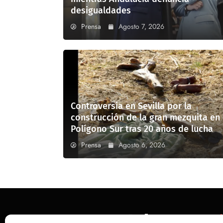
desigualdades
Prensa
Agosto 7, 2026
Controversia en Sevilla por la
construcción de la gran mezquita en
Polígono Sur tras 20 años de lucha
Prensa
Agosto 6, 2026