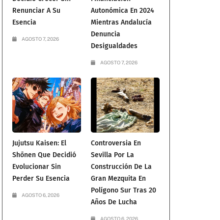
Renunciar A Su
Autonómica En 2024
Esencia
Mientras Andalucía
Denuncia
AGOSTO 7, 2026
Desigualdades
AGOSTO 7, 2026
Jujutsu Kaisen: El
Controversia En
Shōnen Que Decidió
Sevilla Por La
Evolucionar Sin
Construcción De La
Perder Su Esencia
Gran Mezquita En
Polígono Sur Tras 20
AGOSTO 6, 2026
Años De Lucha
AGOSTO 6, 2026