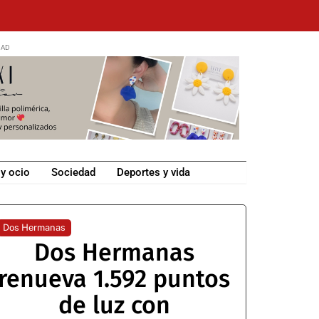
 y ocio
Sociedad
Deportes y vida
Dos Hermanas
Dos Hermanas
renueva 1.592 puntos
de luz con