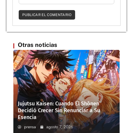
Otras noticias
Jujutsu Kaisen: Cuando El Shōnen
Decidió Crecer Sin Renunciar a Su
Esencia
prensa
agosto 7, 2026