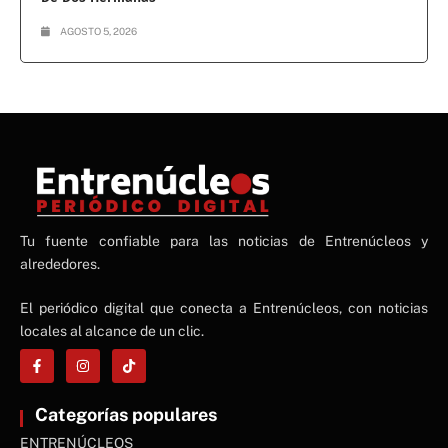
AGOSTO 5, 2026
NE
Tu fuente confiable para las noticias de Entrenúcleos y
NEWS ELEMENTOR
alrededores.
El periódico digital que conecta a Entrenúcleos, con noticias
locales al alcance de un clic.
Categorías populares
ENTRENÚCLEOS