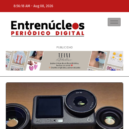
-
8:56:18 AM
Aug 08, 2026
NE
NEWS ELEMENTOR