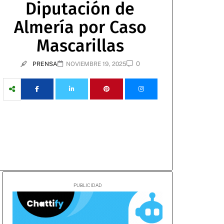
Diputación de
Almería por Caso
Mascarillas
0
PRENSA
NOVIEMBRE 19, 2025