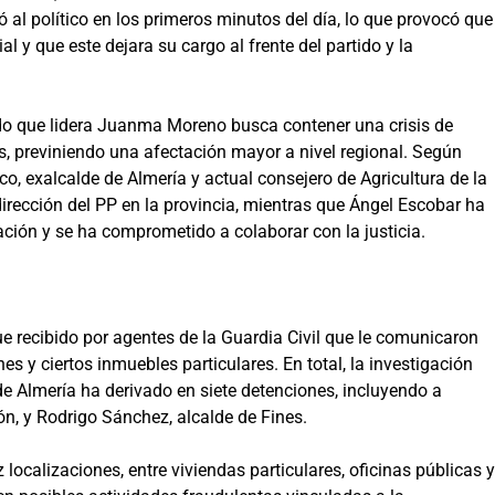
ó al político en los primeros minutos del día, lo que provocó que
al y que este dejara su cargo al frente del partido y la
ido que lidera Juanma Moreno busca contener una crisis de
, previniendo una afectación mayor a nivel regional. Según
, exalcalde de Almería y actual consejero de Agricultura de la
dirección del PP en la provincia, mientras que Ángel Escobar ha
ción y se ha comprometido a colaborar con la justicia.
fue recibido por agentes de la Guardia Civil que le comunicaron
nes y ciertos inmuebles particulares. En total, la investigación
de Almería ha derivado en siete detenciones, incluyendo a
n, y Rodrigo Sánchez, alcalde de Fines.
 localizaciones, entre viviendas particulares, oficinas públicas y