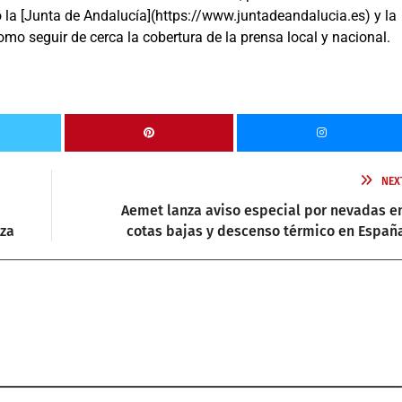
o la [Junta de Andalucía](https://www.juntadeandalucia.es) y la
como seguir de cerca la cobertura de la prensa local y nacional.
NEX
Aemet lanza aviso especial por nevadas e
tza
cotas bajas y descenso térmico en Españ