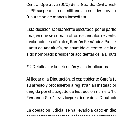
Central Operativa (UCO) de la Guardia Civil arrest
el PP suspendiera de militancia a su líder provinci
Diputación de manera inmediata.
Esta decisión rápidamente ejecutada por el part
imagen que se suma a otros escándalos recientes
declaraciones oficiales, Ramón Fernández-Pacheco
Junta de Andalucía, ha asumido el control de la 
sido nombrado presidente accidental de la Diputa
## Detalles de la detención y sus implicados
Al llegar a la Diputación, el expresidente García 
su arresto y procedieron a registrar las instalacio
dirigida por el Juzgado de Instrucción número 1 
Fernando Giménez, vicepresidente de la Diputació
La operación judicial se ha llevado a cabo en diez