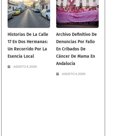
Historias De La Calle
Archivo Definitivo De
17 En Dos Hermanas:
Denuncias Por Fallo
Un Recorrido Por La
En Cribados De
Esencia Local
Cáncer De Mama En
Andalucía
AGOSTO 4, 2026
AGOSTO 4, 2026