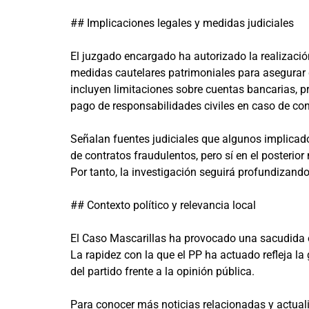
## Implicaciones legales y medidas judiciales
El juzgado encargado ha autorizado la realizaci
medidas cautelares patrimoniales para asegurar 
incluyen limitaciones sobre cuentas bancarias, pr
pago de responsabilidades civiles en caso de co
Señalan fuentes judiciales que algunos implicad
de contratos fraudulentos, pero sí en el posteri
Por tanto, la investigación seguirá profundizando
## Contexto político y relevancia local
El Caso Mascarillas ha provocado una sacudida en 
La rapidez con la que el PP ha actuado refleja la
del partido frente a la opinión pública.
Para conocer más noticias relacionadas y actual