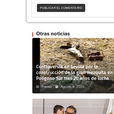
Otras noticias
Controversia en Sevilla por la
construcción de la gran mezquita en
Polígono Sur tras 20 años de lucha
Prensa
Agosto 6, 2026