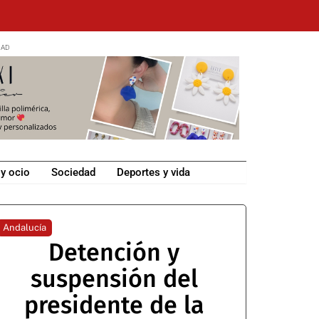
 y ocio
Sociedad
Deportes y vida
Andalucía
Detención y
suspensión del
presidente de la