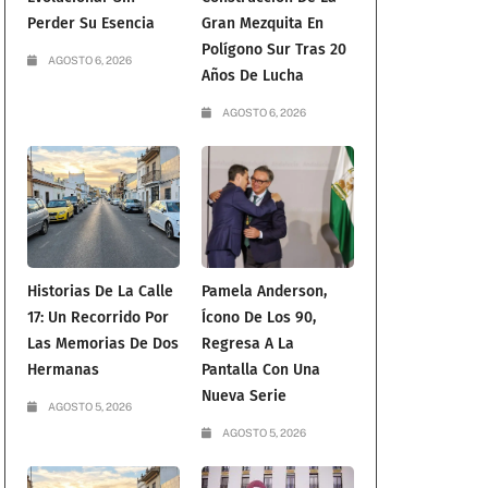
Perder Su Esencia
Gran Mezquita En
Polígono Sur Tras 20
AGOSTO 6, 2026
Años De Lucha
AGOSTO 6, 2026
Historias De La Calle
Pamela Anderson,
17: Un Recorrido Por
Ícono De Los 90,
Las Memorias De Dos
Regresa A La
Hermanas
Pantalla Con Una
Nueva Serie
AGOSTO 5, 2026
AGOSTO 5, 2026