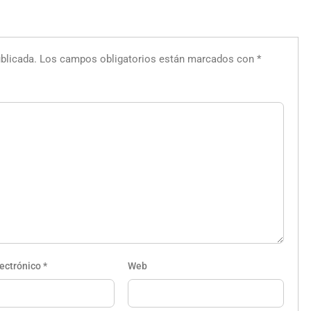
blicada.
Los campos obligatorios están marcados con
*
lectrónico
*
Web