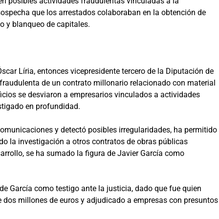
en posibles actividades fraudulentas vinculadas a la
 sospecha que los arrestados colaboraban en la obtención de
o y blanqueo de capitales.
car Líria, entonces vicepresidente tercero de la Diputación de
 fraudulenta de un contrato millonario relacionado con material
ficios se desviaron a empresarios vinculados a actividades
estigado en profundidad.
comunicaciones y detectó posibles irregularidades, ha permitido
o la investigación a otros contratos de obras públicas
arrollo, se ha sumado la figura de Javier García como
de García como testigo ante la justicia, dado que fue quien
e dos millones de euros y adjudicado a empresas con presuntos