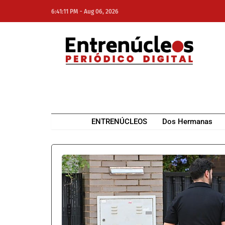
-
6:41:11 PM
Aug 06, 2026
NE
NEWS ELEMENTOR
ENTRENÚCLEOS
Dos Hermanas