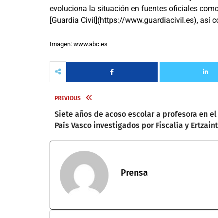
evoluciona la situación en fuentes oficiales com
[Guardia Civil](https://www.guardiacivil.es), así 
Imagen: www.abc.es
PREVIOUS
Siete años de acoso escolar a profesora en el
País Vasco investigados por Fiscalía y Ertzain
Prensa