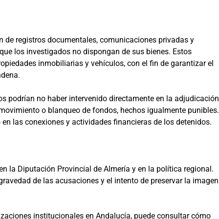
ón de registros documentales, comunicaciones privadas y
que los investigados no dispongan de sus bienes. Estos
opiedades inmobiliarias y vehículos, con el fin de garantizar el
ndena.
os podrían no haber intervenido directamente en la adjudicación
or movimiento o blanqueo de fondos, hechos igualmente punibles.
 en las conexiones y actividades financieras de los detenidos.
la Diputación Provincial de Almería y en la política regional.
 gravedad de las acusaciones y el intento de preservar la imagen
izaciones institucionales en Andalucía, puede consultar cómo