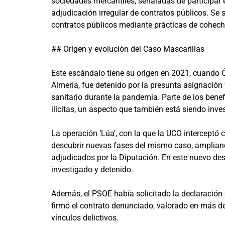
sociedades mercantiles, señaladas de participar 
adjudicación irregular de contratos públicos. Se
contratos públicos mediante prácticas de cohech
## Origen y evolución del Caso Mascarillas
Este escándalo tiene su origen en 2021, cuando Ós
Almería, fue detenido por la presunta asignación
sanitario durante la pandemia. Parte de los bene
ilícitas, un aspecto que también está siendo inv
La operación ‘Lúa’, con la que la UCO interceptó 
descubrir nuevas fases del mismo caso, ampliand
adjudicados por la Diputación. En este nuevo des
investigado y detenido.
Además, el PSOE había solicitado la declaración 
firmó el contrato denunciado, valorado en más d
vínculos delictivos.