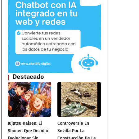
Destacado
Jujutsu Kaisen: El
Controversia En
Shōnen Que Decidió
Sevilla Por La
Evolucionar Sin
Construcción De La