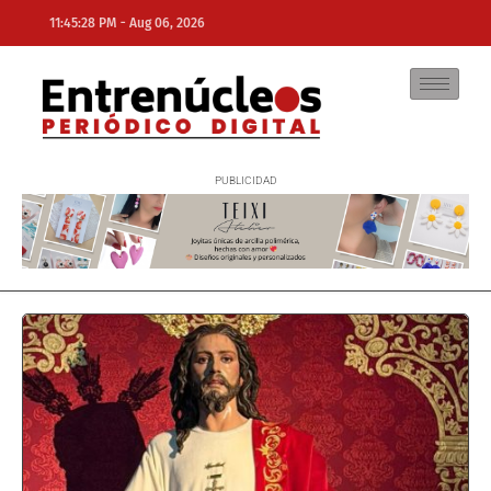
-
11:45:28 PM
Aug 06, 2026
NE
NEWS ELEMENTOR