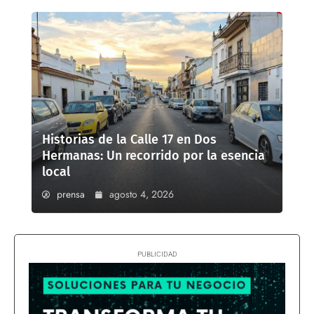
Historias de la Calle 17 en Dos
Hermanas: Un recorrido por la esencia
local
prensa
agosto 4, 2026