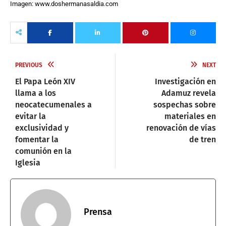
Imagen: www.doshermanasaldia.com
PREVIOUS
NEXT
El Papa León XIV
Investigación en
llama a los
Adamuz revela
neocatecumenales a
sospechas sobre
evitar la
materiales en
exclusividad y
renovación de vías
fomentar la
de tren
comunión en la
Iglesia
Prensa