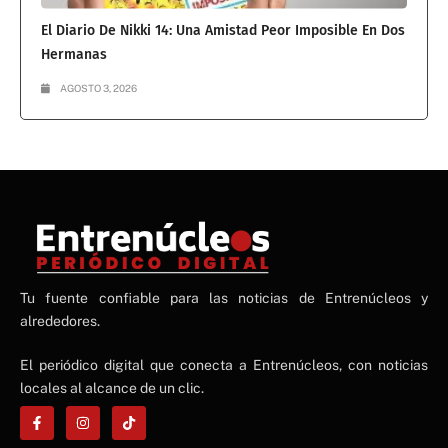
El Diario De Nikki 14: Una Amistad Peor Imposible En Dos
Hermanas
AGOSTO 3, 2026
NE
Tu fuente confiable para las noticias de Entrenúcleos y
NEWS ELEMENTOR
alrededores.
El periódico digital que conecta a Entrenúcleos, con noticias
locales al alcance de un clic.