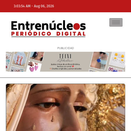
-
3:03:54 AM
Aug 06, 2026
NE
NEWS ELEMENTOR