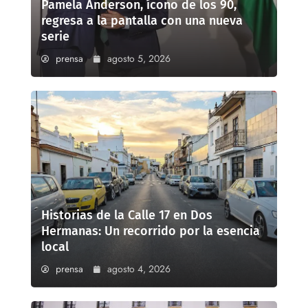
Pamela Anderson, ícono de los 90,
regresa a la pantalla con una nueva
serie
prensa
agosto 5, 2026
Historias de la Calle 17 en Dos
Hermanas: Un recorrido por la esencia
local
prensa
agosto 4, 2026