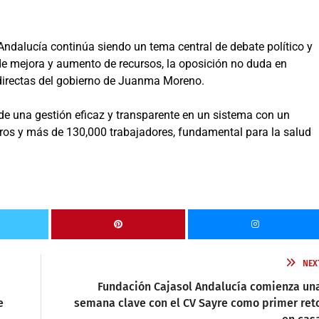
Andalucía continúa siendo un tema central de debate político y
 de mejora y aumento de recursos, la oposición no duda en
 directas del gobierno de Juanma Moreno.
de una gestión eficaz y transparente en un sistema con un
uros y más de 130,000 trabajadores, fundamental para la salud
NEX
Fundación Cajasol Andalucía comienza un
e
semana clave con el CV Sayre como primer ret