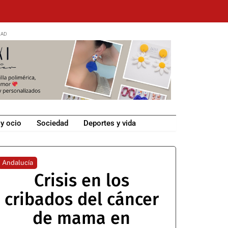
 y ocio
Sociedad
Deportes y vida
Andalucía
Crisis en los
cribados del cáncer
de mama en