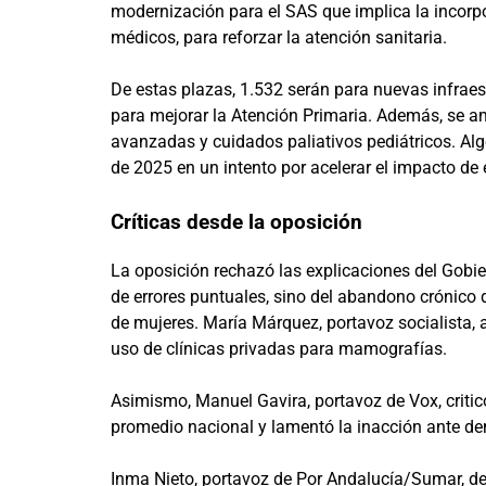
modernización para el SAS que implica la incorp
médicos, para reforzar la atención sanitaria.
De estas plazas, 1.532 serán para nuevas infraes
para mejorar la Atención Primaria. Además, se am
avanzadas y cuidados paliativos pediátricos. Alg
de 2025 en un intento por acelerar el impacto de
Críticas desde la oposición
La oposición rechazó las explicaciones del Gobi
de errores puntuales, sino del abandono crónico d
de mujeres. María Márquez, portavoz socialista, a
uso de clínicas privadas para mamografías.
Asimismo, Manuel Gavira, portavoz de Vox, critic
promedio nacional y lamentó la inacción ante den
Inma Nieto, portavoz de Por Andalucía/Sumar, den