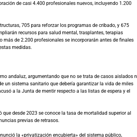
oración de casi 4.400 profesionales nuevos, incluyendo 1.200
tructuras, 705 para reforzar los programas de cribado, y 675
pliarán recursos para salud mental, trasplantes, terapias
o más de 2.200 profesionales se incorporarán antes de finales
 estas medidas.
erno andaluz, argumentando que no se trata de casos aislados n
e un sistema sanitario que debería garantizar la vida de miles
cusó a la Junta de mentir respecto a las listas de espera y el
ó que desde 2023 se conoce la tasa de mortalidad superior al
uncias previas de retrasos.
unció la «privatización encubierta» del sistema público,