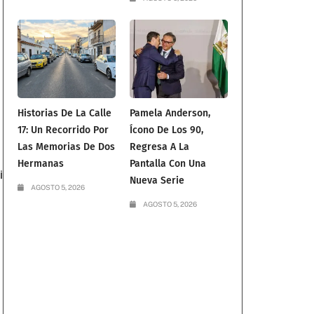
Historias De La Calle
Pamela Anderson,
17: Un Recorrido Por
Ícono De Los 90,
Las Memorias De Dos
Regresa A La
Hermanas
Pantalla Con Una
i
Nueva Serie
AGOSTO 5, 2026
AGOSTO 5, 2026