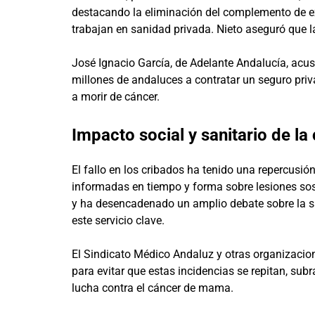
destacando la eliminación del complemento de e
trabajan en sanidad privada. Nieto aseguró que la
José Ignacio García, de Adelante Andalucía, ac
millones de andaluces a contratar un seguro pr
a morir de cáncer.
Impacto social y sanitario de l
El fallo en los cribados ha tenido una repercusión
informadas en tiempo y forma sobre lesiones so
y ha desencadenado un amplio debate sobre la sa
este servicio clave.
El Sindicato Médico Andaluz y otras organizacio
para evitar que estas incidencias se repitan, su
lucha contra el cáncer de mama.