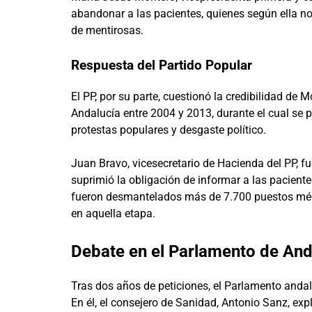
abandonar a las pacientes, quienes según ella 
de mentirosas.
Respuesta del Partido Popular
El PP, por su parte, cuestionó la credibilidad d
Andalucía entre 2004 y 2013, durante el cual se p
protestas populares y desgaste político.
Juan Bravo, vicesecretario de Hacienda del PP, f
suprimió la obligación de informar a las pacien
fueron desmantelados más de 7.700 puestos médic
en aquella etapa.
Debate en el Parlamento de And
Tras dos años de peticiones, el Parlamento andal
En él, el consejero de Sanidad, Antonio Sanz, expl