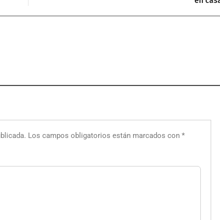
en cas
blicada.
Los campos obligatorios están marcados con
*