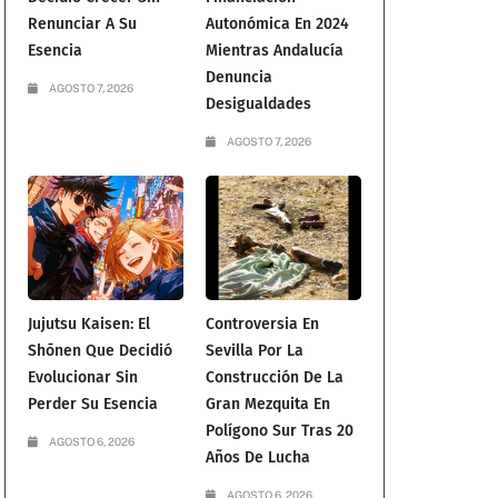
Renunciar A Su
Autonómica En 2024
Esencia
Mientras Andalucía
Denuncia
AGOSTO 7, 2026
Desigualdades
AGOSTO 7, 2026
Jujutsu Kaisen: El
Controversia En
Shōnen Que Decidió
Sevilla Por La
Evolucionar Sin
Construcción De La
Perder Su Esencia
Gran Mezquita En
Polígono Sur Tras 20
AGOSTO 6, 2026
Años De Lucha
AGOSTO 6, 2026