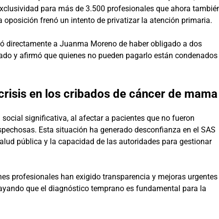
xclusividad para más de 3.500 profesionales que ahora tambié
 oposición frenó un intento de privatizar la atención primaria.
usó directamente a Juanma Moreno de haber obligado a dos
ivado y afirmó que quienes no pueden pagarlo están condenados
a crisis en los cribados de cáncer de mama
 social significativa, al afectar a pacientes que no fueron
spechosas. Esta situación ha generado desconfianza en el SAS
lud pública y la capacidad de las autoridades para gestionar
nes profesionales han exigido transparencia y mejoras urgentes
brayando que el diagnóstico temprano es fundamental para la