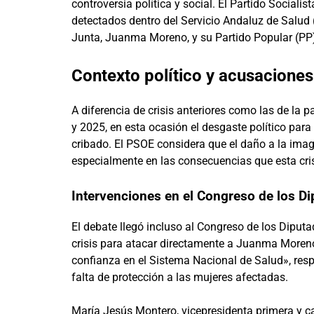
controversia política y social. El Partido Sociali
detectados dentro del Servicio Andaluz de Salud 
Junta, Juanma Moreno, y su Partido Popular (PP
Contexto político y acusacione
A diferencia de crisis anteriores como las de l
y 2025, en esta ocasión el desgaste político para
cribado. El PSOE considera que el daño a la imag
especialmente en las consecuencias que esta cris
Intervenciones en el Congreso de los D
El debate llegó incluso al Congreso de los Diputa
crisis para atacar directamente a Juanma Moreno
confianza en el Sistema Nacional de Salud», resp
falta de protección a las mujeres afectadas.
María Jesús Montero, vicepresidenta primera y can