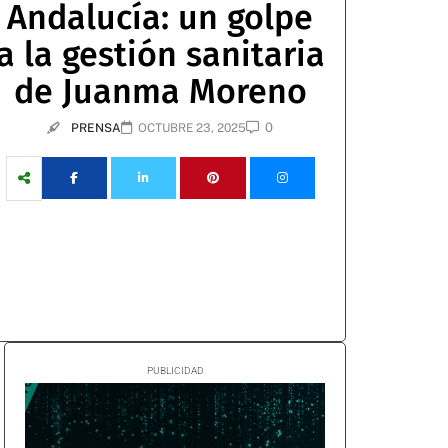
Andalucía: un golpe
a la gestión sanitaria
de Juanma Moreno
0
PRENSA
OCTUBRE 23, 2025