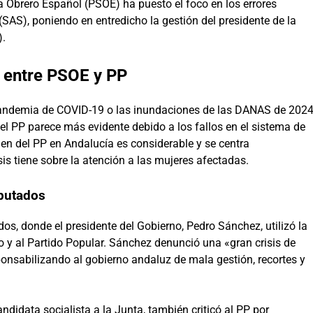
sta Obrero Español (PSOE) ha puesto el foco en los errores
(SAS), poniendo en entredicho la gestión del presidente de la
).
s entre PSOE y PP
a pandemia de COVID-19 o las inundaciones de las DANAS de 202
 el PP parece más evidente debido a los fallos en el sistema de
en del PP en Andalucía es considerable y se centra
is tiene sobre la atención a las mujeres afectadas.
iputados
dos, donde el presidente del Gobierno, Pedro Sánchez, utilizó la
 y al Partido Popular. Sánchez denunció una «gran crisis de
onsabilizando al gobierno andaluz de mala gestión, recortes y
didata socialista a la Junta, también criticó al PP por