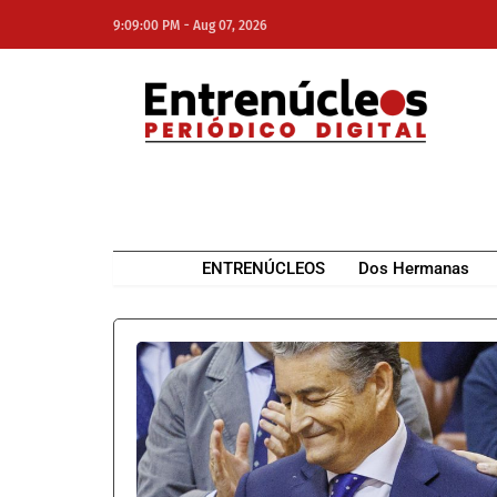
-
9:09:00 PM
Aug 07, 2026
NE
NEWS ELEMENTOR
ENTRENÚCLEOS
Dos Hermanas