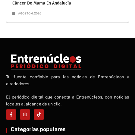
Cáncer De Mama En Andalucía
AGOSTO 4, 2026
NE
Tu fuente confiable para las noticias de Entrenúcleos y
NEWS ELEMENTOR
alrededores.
El periódico digital que conecta a Entrenúcleos, con noticias
locales al alcance de un clic.
Categorías populares