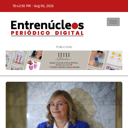
-
10:42:56 PM
Aug 06, 2026
NE
NEWS ELEMENTOR