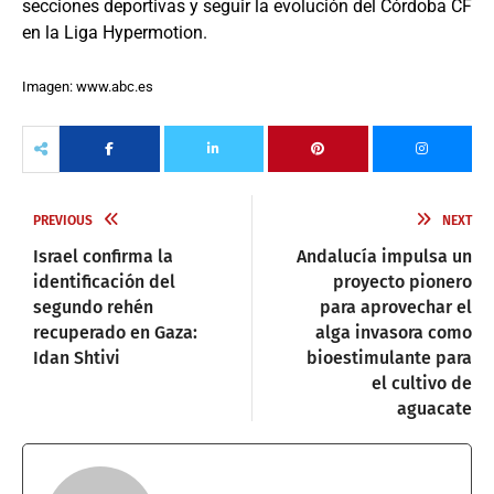
secciones deportivas y seguir la evolución del Córdoba CF
en la Liga Hypermotion.
Imagen: www.abc.es
PREVIOUS
NEXT
Israel confirma la
Andalucía impulsa un
identificación del
proyecto pionero
segundo rehén
para aprovechar el
recuperado en Gaza:
alga invasora como
Idan Shtivi
bioestimulante para
el cultivo de
aguacate