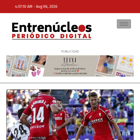
-
4:57:10 AM
Aug 06, 2026
NE
NEWS ELEMENTOR