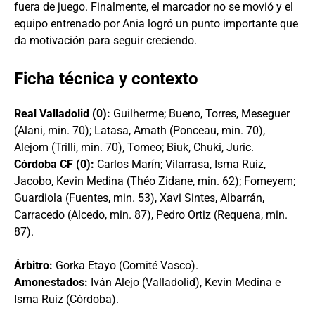
fuera de juego. Finalmente, el marcador no se movió y el
equipo entrenado por Ania logró un punto importante que
da motivación para seguir creciendo.
Ficha técnica y contexto
Real Valladolid (0):
Guilherme; Bueno, Torres, Meseguer
(Alani, min. 70); Latasa, Amath (Ponceau, min. 70),
Alejom (Trilli, min. 70), Tomeo; Biuk, Chuki, Juric.
Córdoba CF (0):
Carlos Marín; Vilarrasa, Isma Ruiz,
Jacobo, Kevin Medina (Théo Zidane, min. 62); Fomeyem;
Guardiola (Fuentes, min. 53), Xavi Sintes, Albarrán,
Carracedo (Alcedo, min. 87), Pedro Ortiz (Requena, min.
87).
Árbitro:
Gorka Etayo (Comité Vasco).
Amonestados:
Iván Alejo (Valladolid), Kevin Medina e
Isma Ruiz (Córdoba).