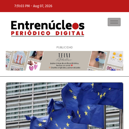
-
7:51:03 PM
Aug 07, 2026
NE
NEWS ELEMENTOR