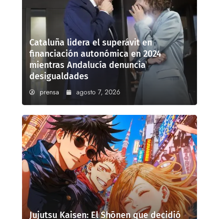
Cataluña lidera el superávit en
financiación autonómica en 2024
mientras Andalucía denuncia
desigualdades
prensa
agosto 7, 2026
Jujutsu Kaisen: El Shōnen que decidió