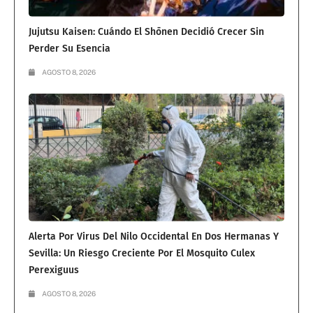
Jujutsu Kaisen: Cuándo El Shōnen Decidió Crecer Sin
Perder Su Esencia
AGOSTO 8, 2026
Alerta Por Virus Del Nilo Occidental En Dos Hermanas Y
Sevilla: Un Riesgo Creciente Por El Mosquito Culex
Perexiguus
AGOSTO 8, 2026