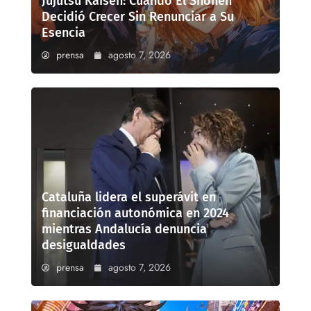
Jujutsu Kaisen: Cuando El Shōnen
Decidió Crecer Sin Renunciar a Su
Esencia
prensa
agosto 7, 2026
Cataluña lidera el superávit en
financiación autonómica en 2024
mientras Andalucía denuncia
desigualdades
prensa
agosto 7, 2026