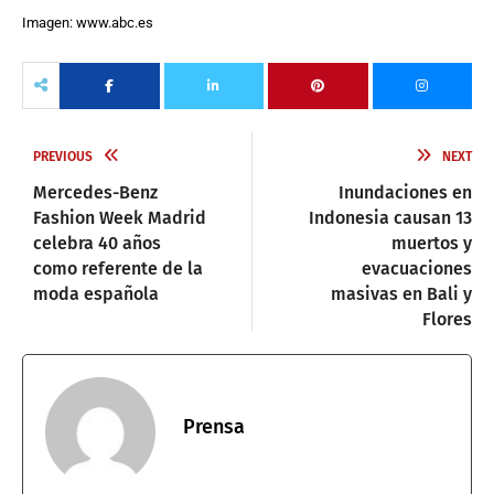
Imagen: www.abc.es
PREVIOUS
NEXT
Mercedes-Benz
Inundaciones en
Fashion Week Madrid
Indonesia causan 13
celebra 40 años
muertos y
como referente de la
evacuaciones
moda española
masivas en Bali y
Flores
Prensa