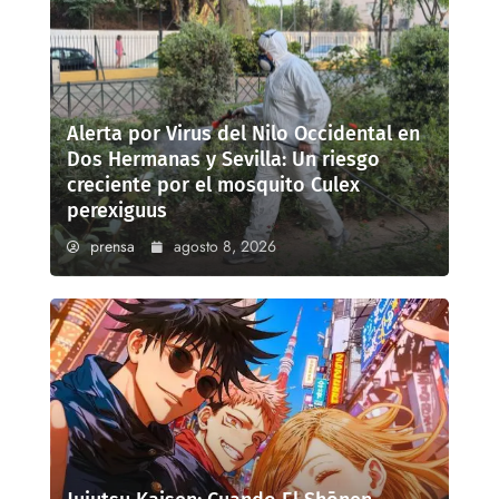
Alerta por Virus del Nilo Occidental en
Dos Hermanas y Sevilla: Un riesgo
creciente por el mosquito Culex
perexiguus
prensa
agosto 8, 2026