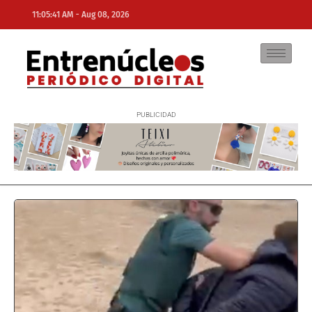
-
11:05:41 AM
Aug 08, 2026
NE
NEWS ELEMENTOR